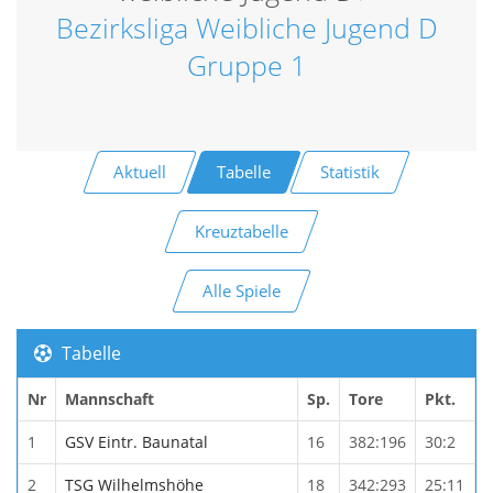
Bezirksliga Weibliche Jugend D
Gruppe 1
Aktuell
Tabelle
Statistik
Kreuztabelle
Alle Spiele
Tabelle
Nr
Mannschaft
Sp.
Tore
Pkt.
1
GSV Eintr. Baunatal
16
382:196
30:2
2
TSG Wilhelmshöhe
18
342:293
25:11