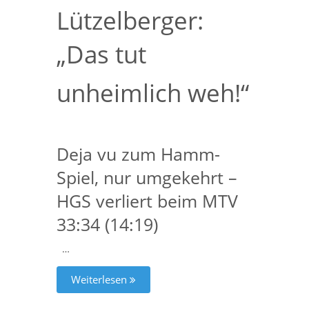
Lützelberger:
„Das tut
unheimlich weh!“
Deja vu zum Hamm-
Spiel, nur umgekehrt –
HGS verliert beim MTV
33:34 (14:19)
…
Weiterlesen