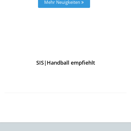
Mehr Neuigkeiten
SIS|Handball empfiehlt