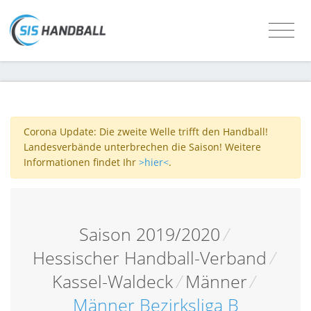
Corona Update: Die zweite Welle trifft den Handball!
Landesverbände unterbrechen die Saison! Weitere
Informationen findet Ihr
>hier<
.
Saison 2019/2020
/
Hessischer Handball-Verband
/
Kassel-Waldeck
/
Männer
/
Männer Bezirksliga B