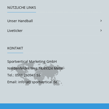
NÜTZLICHE LINKS
Unser Handball
Liveticker
KONTAKT
Sportvertical Marketing GmbH
Nordenfelder Weg 74,49324 Melle
Tel.: 0511 260941 55
Email: info (at) sportvertical.de