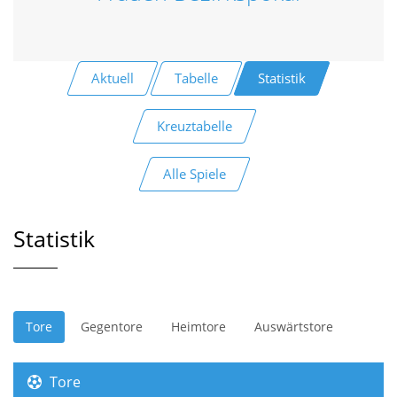
Aktuell
Tabelle
Statistik
Kreuztabelle
Alle Spiele
Statistik
Tore
Gegentore
Heimtore
Auswärtstore
Tore