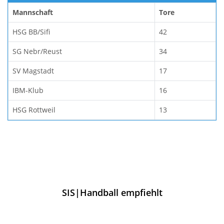
Mannschaft
Tore
HSG BB/Sifi
42
SG Nebr/Reust
34
SV Magstadt
17
IBM-Klub
16
HSG Rottweil
13
SIS|Handball empfiehlt