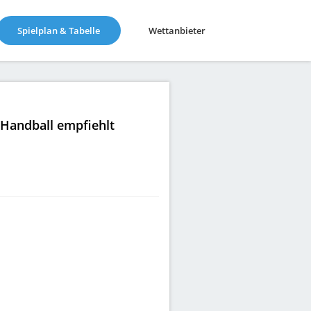
(current)
Spielplan & Tabelle
Wettanbieter
|Handball empfiehlt