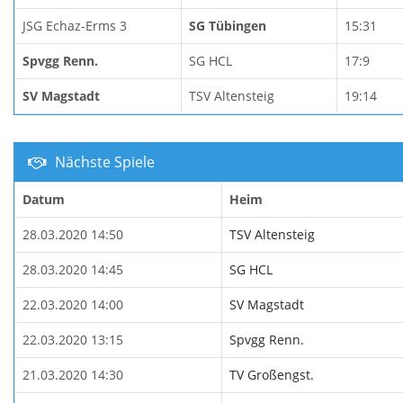
JSG Echaz-Erms 3
SG Tübingen
15:31
Spvgg Renn.
SG HCL
17:9
SV Magstadt
TSV Altensteig
19:14
Nächste Spiele
Datum
Heim
28.03.2020 14:50
TSV Altensteig
28.03.2020 14:45
SG HCL
22.03.2020 14:00
SV Magstadt
22.03.2020 13:15
Spvgg Renn.
21.03.2020 14:30
TV Großengst.