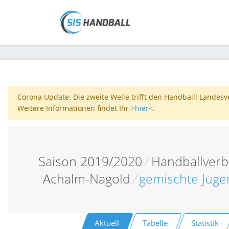
Corona Update: Die zweite Welle trifft den Handball! Landes
Weitere Informationen findet Ihr
>hier<
.
Saison 2019/2020
/
Handballver
Achalm-Nagold
/
gemischte Juge
Aktuell
Tabelle
Statistik