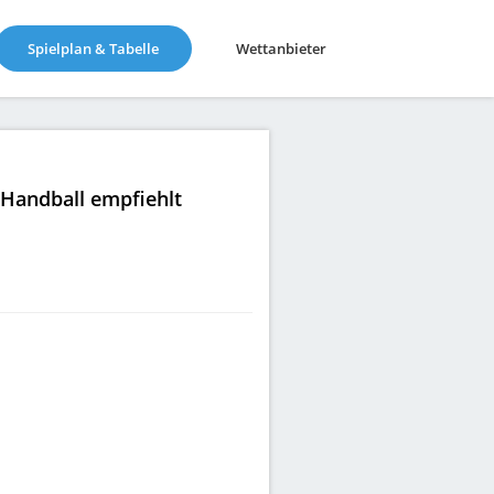
(current)
Spielplan & Tabelle
Wettanbieter
|Handball empfiehlt