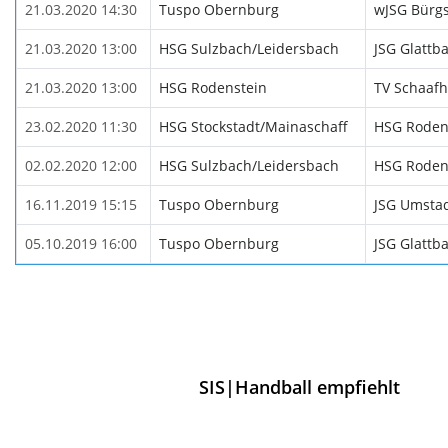
21.03.2020 14:30
Tuspo Obernburg
wJSG Bürgs
21.03.2020 13:00
HSG Sulzbach/Leidersbach
JSG Glattb
21.03.2020 13:00
HSG Rodenstein
TV Schaaf
23.02.2020 11:30
HSG Stockstadt/Mainaschaff
HSG Roden
02.02.2020 12:00
HSG Sulzbach/Leidersbach
HSG Roden
16.11.2019 15:15
Tuspo Obernburg
JSG Umsta
05.10.2019 16:00
Tuspo Obernburg
JSG Glattb
SIS|Handball empfiehlt