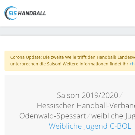
Corona Update: Die zweite Welle trifft den Handball! Landes
unterbrechen die Saison! Weitere Informationen findet Ihr
>h
Saison 2019/2020
/
Hessischer Handball-Verban
Odenwald-Spessart
/
weibliche Ju
Weibliche Jugend C-BOL