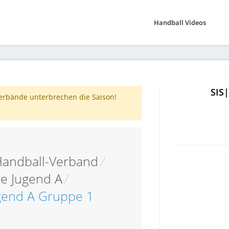
Handball Videos
SIS
verbände unterbrechen die Saison!
Handball-Verband
/
e Jugend A
/
ugend A Gruppe 1