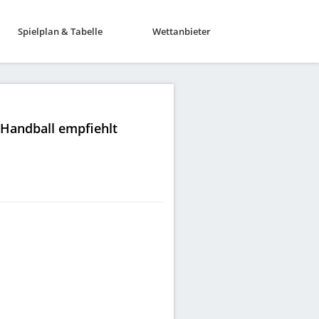
Spielplan & Tabelle
Wettanbieter
|Handball empfiehlt