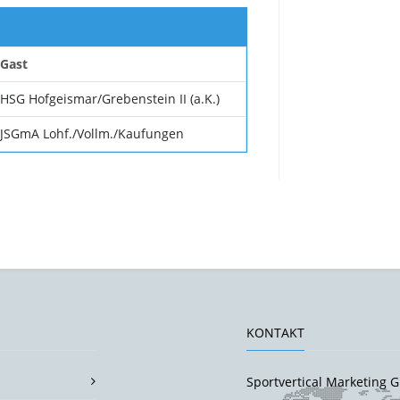
Gast
HSG Hofgeismar/Grebenstein II (a.K.)
JSGmA Lohf./Vollm./Kaufungen
KONTAKT
Sportvertical Marketing