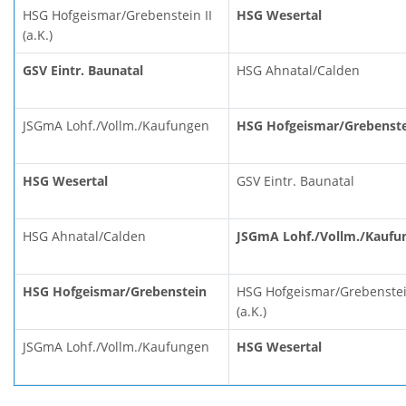
HSG Hofgeismar/Grebenstein II
HSG Wesertal
(a.K.)
GSV Eintr. Baunatal
HSG Ahnatal/Calden
JSGmA Lohf./Vollm./Kaufungen
HSG Hofgeismar/Grebenst
HSG Wesertal
GSV Eintr. Baunatal
HSG Ahnatal/Calden
JSGmA Lohf./Vollm./Kaufu
HSG Hofgeismar/Grebenstein
HSG Hofgeismar/Grebenstei
(a.K.)
JSGmA Lohf./Vollm./Kaufungen
HSG Wesertal