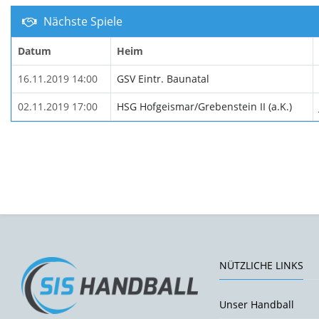
Nächste Spiele
Datum
Heim
16.11.2019 14:00
GSV Eintr. Baunatal
02.11.2019 17:00
HSG Hofgeismar/Grebenstein II (a.K.)
NÜTZLICHE LINKS
Unser Handball