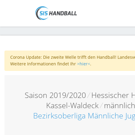
Corona Update: Die zweite Welle trifft den Handball! Landes
Weitere Informationen findet Ihr
>hier<
.
Saison 2019/2020
/
Hessischer 
Kassel-Waldeck
/
männlich
Bezirksoberliga Männliche J