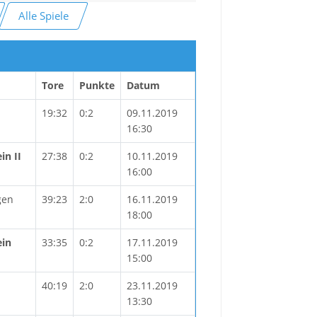
Alle Spiele
Tore
Punkte
Datum
19:32
0:2
09.11.2019
16:30
in II
27:38
0:2
10.11.2019
16:00
gen
39:23
2:0
16.11.2019
18:00
ein
33:35
0:2
17.11.2019
15:00
40:19
2:0
23.11.2019
13:30