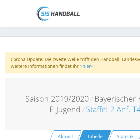
Corona Update: Die zweite Welle trifft den Handball! Landes
Weitere Informationen findet Ihr
>hier<
.
Saison 2019/2020
/
Bayerischer
E-Jugend
/
Staffel 2 Anf. 
Aktuell
Tabelle
Statistik