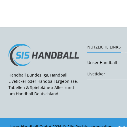
NÜTZLICHE LINKS
Unser Handball
Liveticker
Handball Bundesliga, Handball
Liveticker oder Handball Ergebnisse,
Tabellen & Spielpläne » Alles rund
um Handball Deutschland
Unser Handball GmbH 2026 © Alle Rechte vorbehalten.
Impr