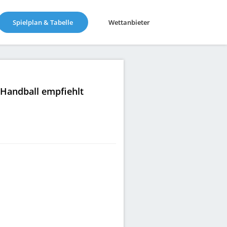
(current)
Spielplan & Tabelle
Wettanbieter
|Handball empfiehlt