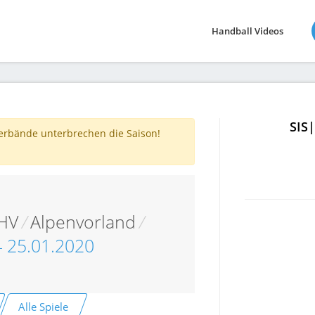
Handball Videos
SIS
verbände unterbrechen die Saison!
 HV
/
Alpenvorland
/
T4 25.01.2020
Alle Spiele