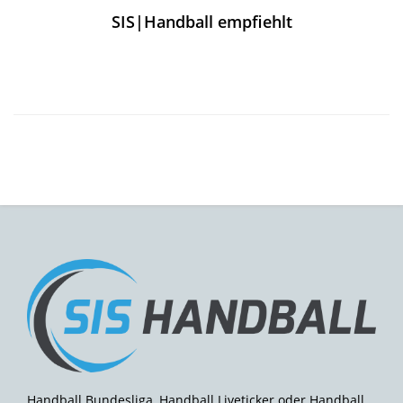
SIS|Handball empfiehlt
Handball Bundesliga, Handball Liveticker oder Handball