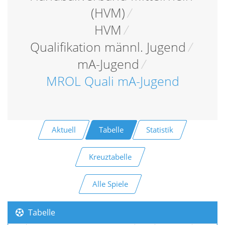
(HVM)
/
HVM
/
Qualifikation männl. Jugend
/
mA-Jugend
/
MROL Quali mA-Jugend
Aktuell
Tabelle
Statistik
Kreuztabelle
Alle Spiele
Tabelle