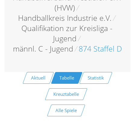
(HVW)
/
Handballkreis Industrie e.V.
/
Qualifikation zur Kreisliga -
Jugend
/
männl. C - Jugend
/
874 Staffel D
Aktuell
Tabelle
Statistik
Kreuztabelle
Alle Spiele