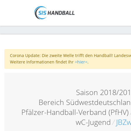
Corona Update: Die zweite Welle trifft den Handball! Landes
Weitere Informationen findet Ihr
>hier<
.
Saison 2018/20
Bereich Südwestdeutschlan
Pfälzer-Handball-Verband (PfHV)
wC-Jugend
/
JBZ