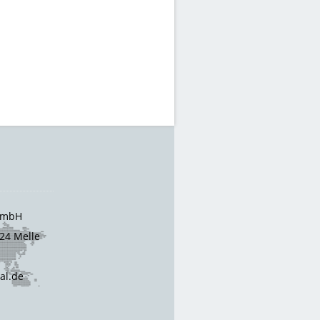
 GmbH
24 Melle
cal.de