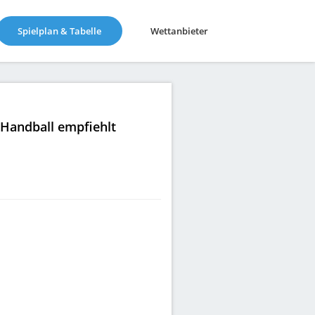
(current)
Spielplan & Tabelle
Wettanbieter
|Handball empfiehlt