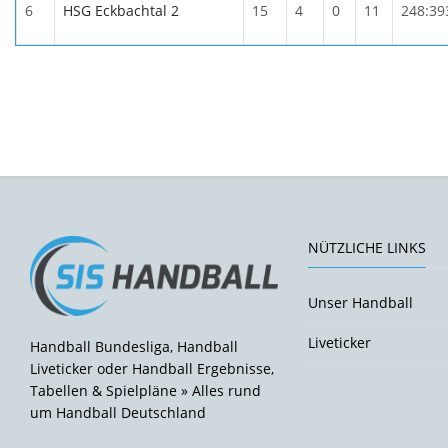
6
HSG Eckbachtal 2
15
4
0
11
248:39
NÜTZLICHE LINKS
Unser Handball
Liveticker
Handball Bundesliga, Handball
Liveticker oder Handball Ergebnisse,
Tabellen & Spielpläne » Alles rund
um Handball Deutschland