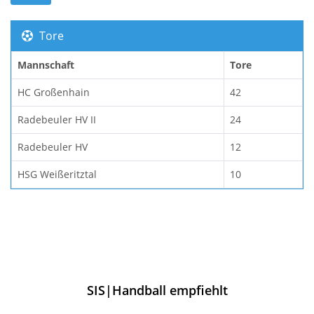
Tore
Mannschaft
Tore
HC Großenhain
42
Radebeuler HV II
24
Radebeuler HV
12
HSG Weißeritztal
10
SIS|Handball empfiehlt