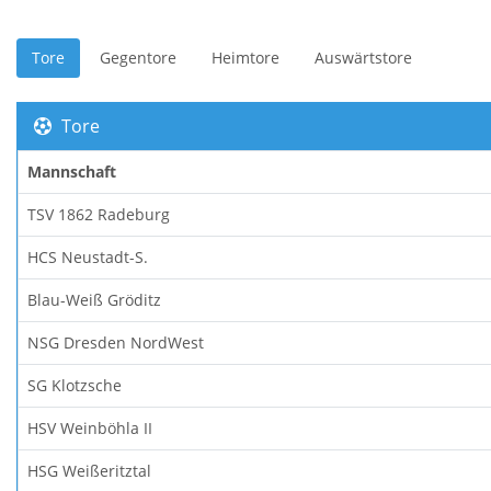
Tore
Gegentore
Heimtore
Auswärtstore
Tore
Mannschaft
TSV 1862 Radeburg
HCS Neustadt-S.
Blau-Weiß Gröditz
NSG Dresden NordWest
SG Klotzsche
HSV Weinböhla II
HSG Weißeritztal