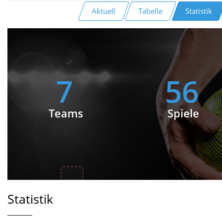
Aktuell
Tabelle
Statistik
7
56
Teams
Spiele
Statistik