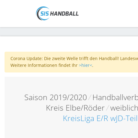
Corona Update: Die zweite Welle trifft den Handball! Landes
Weitere Informationen findet Ihr
>hier<
.
Saison 2019/2020
/
Handballverb
Kreis Elbe/Röder
/
weiblic
KreisLiga E/R wJD-Te