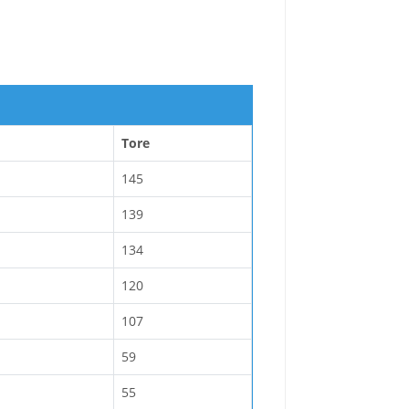
Tore
145
139
134
120
107
59
55