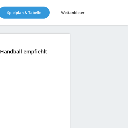
(current)
Spielplan & Tabelle
Wettanbieter
|Handball empfiehlt