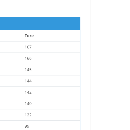
Tore
167
166
145
144
142
140
122
99