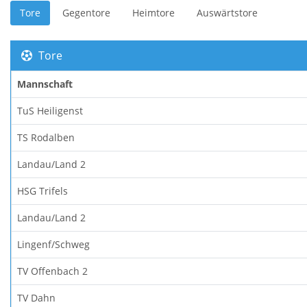
Tore
Gegentore
Heimtore
Auswärtstore
Tore
Mannschaft
TuS Heiligenst
TS Rodalben
Landau/Land 2
HSG Trifels
Landau/Land 2
Lingenf/Schweg
TV Offenbach 2
TV Dahn