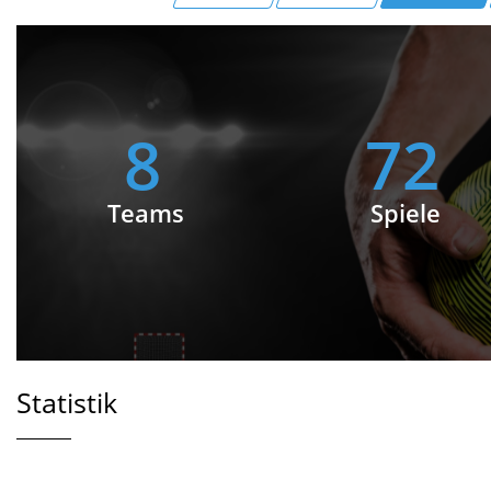
8
72
Teams
Spiele
Statistik