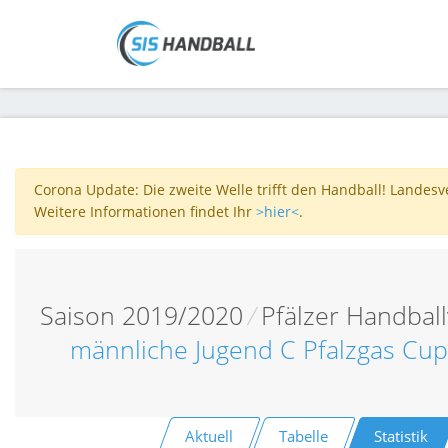
Corona Update: Die zweite Welle trifft den Handball! Landes
Weitere Informationen findet Ihr
>hier<
.
Saison 2019/2020
/
Pfälzer Handbal
männliche Jugend C Pfalzgas Cu
Aktuell
Tabelle
Statistik