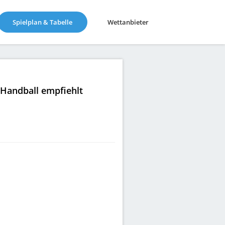
(current)
Spielplan & Tabelle
Wettanbieter
|Handball empfiehlt