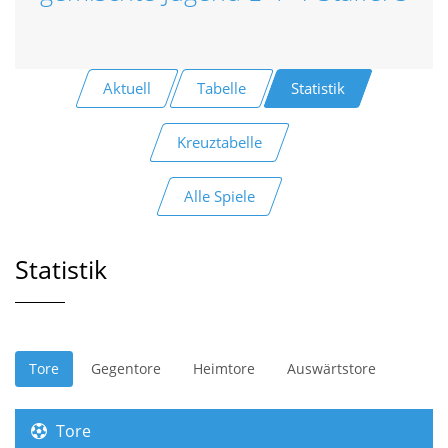
Aktuell
Tabelle
Statistik
Kreuztabelle
Alle Spiele
Statistik
Tore
Gegentore
Heimtore
Auswärtstore
Tore