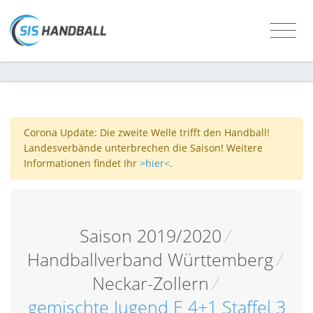
Corona Update: Die zweite Welle trifft den Handball!
Landesverbände unterbrechen die Saison! Weitere
Informationen findet Ihr
>hier<
.
Saison 2019/2020
/
Handballverband Württemberg
/
Neckar-Zollern
/
gemischte Jugend E 4+1 Staffel 3