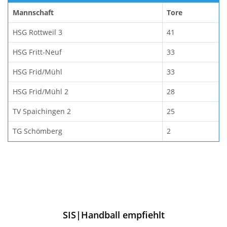
Mannschaft
Tore
HSG Rottweil 3
41
HSG Fritt-Neuf
33
HSG Frid/Mühl
33
HSG Frid/Mühl 2
28
TV Spaichingen 2
25
TG Schömberg
2
SIS|Handball empfiehlt