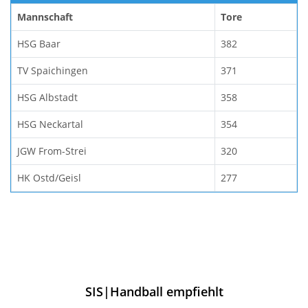
Mannschaft
Tore
HSG Baar
382
TV Spaichingen
371
HSG Albstadt
358
HSG Neckartal
354
JGW From-Strei
320
HK Ostd/Geisl
277
SIS|Handball empfiehlt