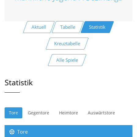
Aktuell
Tabelle
Statistik
Kreuztabelle
Alle Spiele
Statistik
Tore
Gegentore
Heimtore
Auswärtstore
Tore