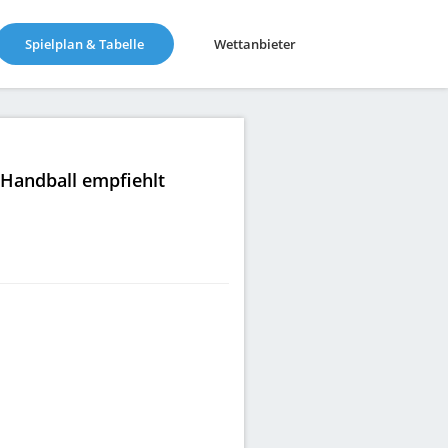
(current)
Spielplan & Tabelle
Wettanbieter
|Handball empfiehlt