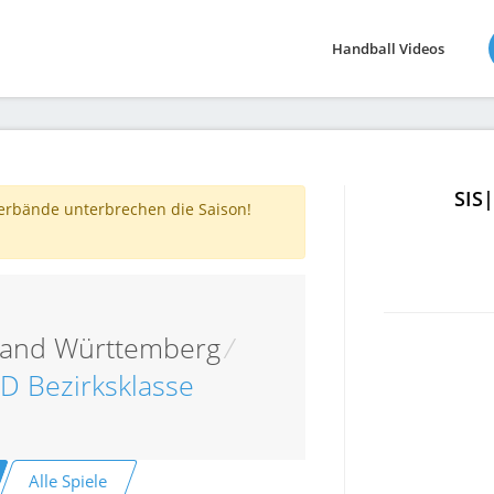
Handball Videos
SIS
verbände unterbrechen die Saison!
band Württemberg
/
D Bezirksklasse
Alle Spiele