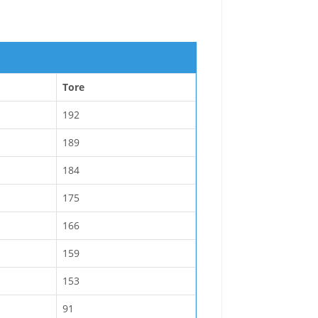
Tore
192
189
184
175
166
159
153
91