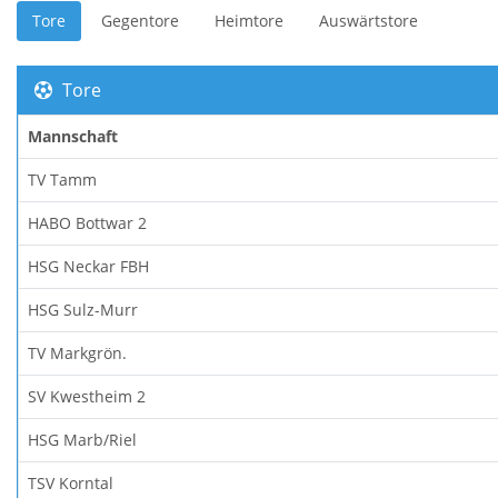
Tore
Gegentore
Heimtore
Auswärtstore
Tore
Mannschaft
TV Tamm
HABO Bottwar 2
HSG Neckar FBH
HSG Sulz-Murr
TV Markgrön.
SV Kwestheim 2
HSG Marb/Riel
TSV Korntal