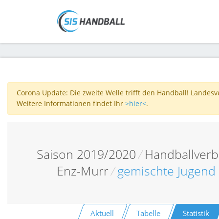
Corona Update: Die zweite Welle trifft den Handball! Landes
Weitere Informationen findet Ihr
>hier<
.
Saison 2019/2020
/
Handballver
Enz-Murr
/
gemischte Jugend 
Aktuell
Tabelle
Statistik