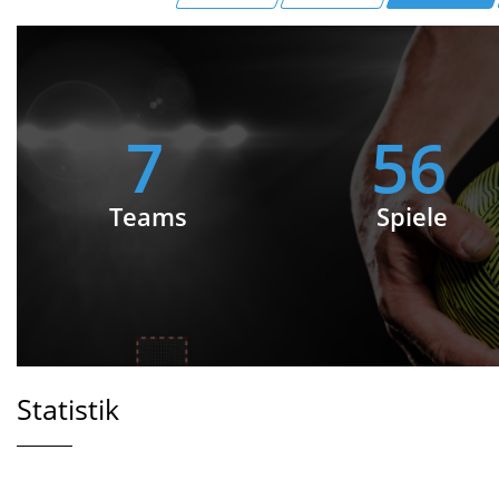
7
56
Teams
Spiele
Statistik