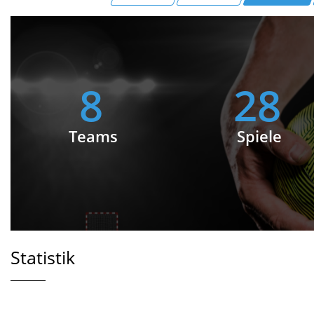
8
28
Teams
Spiele
Statistik