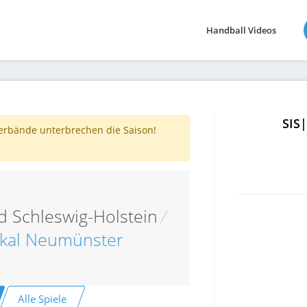
Handball Videos
SIS
verbände unterbrechen die Saison!
 Schleswig-Holstein
/
okal Neumünster
Alle Spiele