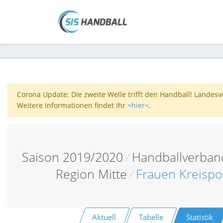
Corona Update: Die zweite Welle trifft den Handball! Landes
Weitere Informationen findet Ihr
>hier<
.
Saison 2019/2020
/
Handballverband
Region Mitte
/
Frauen Kreisp
Aktuell
Tabelle
Statistik