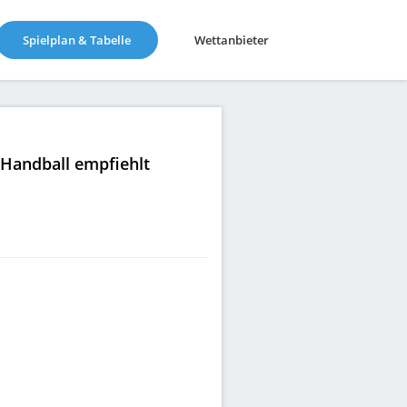
(current)
Spielplan & Tabelle
Wettanbieter
|Handball empfiehlt