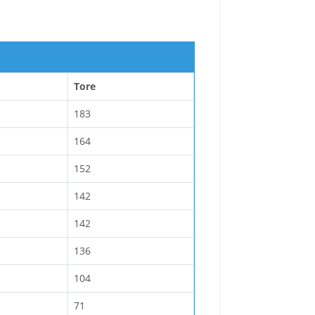
Tore
183
164
152
142
142
136
104
71