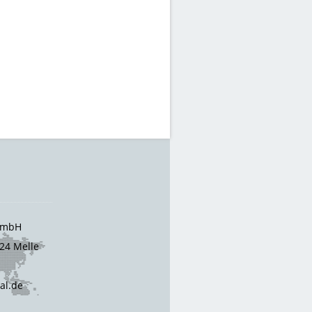
 GmbH
24 Melle
cal.de