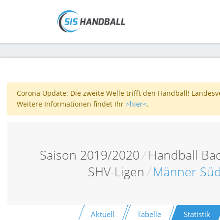
Corona Update: Die zweite Welle trifft den Handball! Landes
Weitere Informationen findet Ihr
>hier<
.
Saison 2019/2020
/
Handball Ba
SHV-Ligen
/
Männer Süd
Aktuell
Tabelle
Statistik