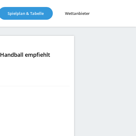
(current)
Spielplan & Tabelle
Wettanbieter
|Handball empfiehlt