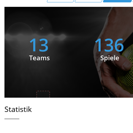
13
140
Teams
Spiele
Statistik