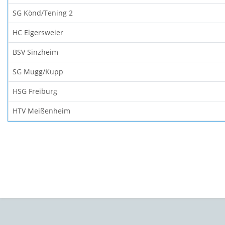
SG Könd/Tening 2
HC Elgersweier
BSV Sinzheim
SG Mugg/Kupp
HSG Freiburg
HTV Meißenheim