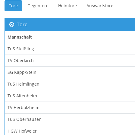
Tore
Gegentore
Heimtore
Auswärtstore
Tore
Mannschaft
TuS Steißling.
TV Oberkirch
SG Kapp/Stein
TuS Helmlingen
TuS Altenheim
TV Herbolzheim
TuS Oberhausen
HGW Hofweier