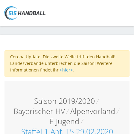
Corona Update: Die zweite Welle trifft den Handball!
Landesverbände unterbrechen die Saison! Weitere
Informationen findet Ihr
>hier<
.
Saison 2019/2020
/
Bayerischer HV
/
Alpenvorland
/
E-Jugend
/
Staffel 1 Anf. T5 29.02.2020