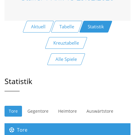
Aktuell
Tabelle
Statistik
Kreuztabelle
Alle Spiele
Statistik
Tore
Gegentore
Heimtore
Auswärtstore
Tore