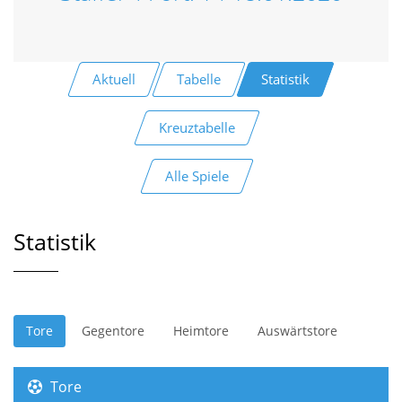
Aktuell
Tabelle
Statistik
Kreuztabelle
Alle Spiele
Statistik
Tore
Gegentore
Heimtore
Auswärtstore
Tore