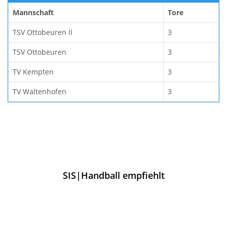
Mannschaft
Tore
TSV Ottobeuren II
3
TSV Ottobeuren
3
TV Kempten
3
TV Waltenhofen
3
SIS|Handball empfiehlt