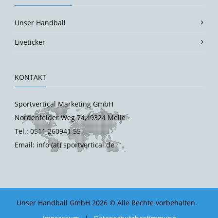
Unser Handball
Liveticker
KONTAKT
Sportvertical Marketing GmbH
Nordenfelder Weg 74,49324 Melle
Tel.: 0511 260941 55
Email: info (at) sportvertical.de
Unser Handball GmbH 2026 © Alle Rechte vorbehalten.