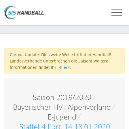
Corona Update: Die zweite Welle trifft den Handball!
Landesverbände unterbrechen die Saison! Weitere
Informationen findet Ihr
>hier<
.
Saison 2019/2020
/
Bayerischer HV
/
Alpenvorland
/
E-Jugend
/
Staffel 4 Fort. T4 18.01.2020