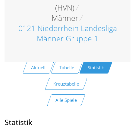
(HVN)
/
Männer
/
0121 Niederrhein Landesliga
Männer Gruppe 1
Aktuell
Tabelle
Statistik
Kreuztabelle
Alle Spiele
Statistik