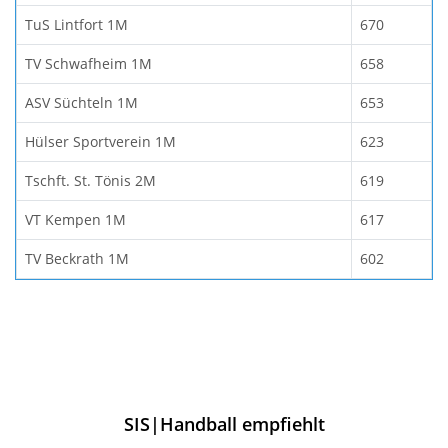
TuS Lintfort 1M
670
TV Schwafheim 1M
658
ASV Süchteln 1M
653
Hülser Sportverein 1M
623
Tschft. St. Tönis 2M
619
VT Kempen 1M
617
TV Beckrath 1M
602
SIS|Handball empfiehlt