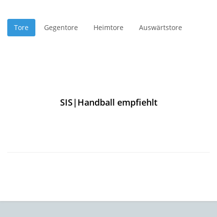
Tore
Gegentore
Heimtore
Auswärtstore
SIS|Handball empfiehlt