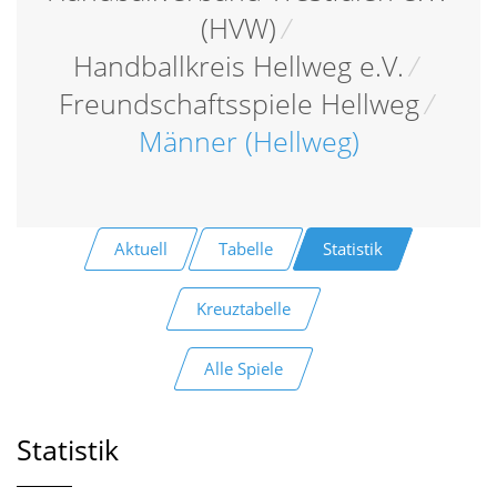
(HVW)
/
Handballkreis Hellweg e.V.
/
Freundschaftsspiele Hellweg
/
Männer (Hellweg)
Aktuell
Tabelle
Statistik
Kreuztabelle
Alle Spiele
Statistik