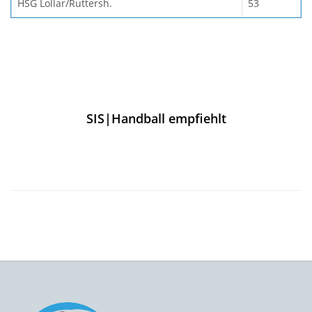
HSG Lollar/Ruttersh.
53
SIS|Handball empfiehlt