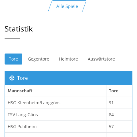
Alle Spiele
Statistik
Tore
Gegentore
Heimtore
Auswärtstore
Tore
Mannschaft
Tore
HSG Kleenheim/Langgöns
91
TSV Lang-Göns
84
HSG Pohlheim
57