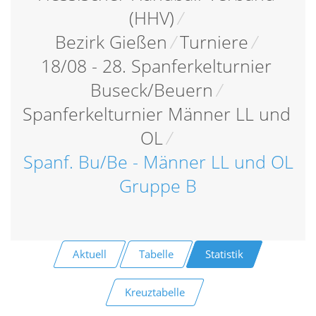
(HHV)
/
Bezirk Gießen
/
Turniere
/
18/08 - 28. Spanferkelturnier
Buseck/Beuern
/
Spanferkelturnier Männer LL und
OL
/
Spanf. Bu/Be - Männer LL und OL
Gruppe B
Aktuell
Tabelle
Statistik
Kreuztabelle