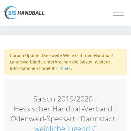
Corona Update: Die zweite Welle trifft den Handball!
Landesverbände unterbrechen die Saison! Weitere
Informationen findet Ihr
>hier<
.
Saison 2019/2020
/
Hessischer Handball-Verband
/
Odenwald-Spessart
/
Darmstadt
/
weibliche Jugend C