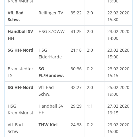
Krem/Münst
19:00
VfL Bad
Rellinger TV
35:22
2:0
22.02.2020
Schw.
15:30
Handball SV
HSG SZOWW
41:25
2:0
23.02.2020
HH
14:00
SG HH-Nord
HSG
21:18
2:0
23.02.2020
EiderHarde
15:00
Bramstedter
SG
30:36
0:2
23.02.2020
TS
FL/Handew.
15:15
SG HH-Nord
VfL Bad
32:27
2:0
25.02.2020
Schw.
19:00
HSG
Handball SV
29:29
1:1
27.02.2020
Krem/Münst
HH
19:15
VfL Bad
THW Kiel
24:38
0:2
29.02.2020
Schw.
15:00