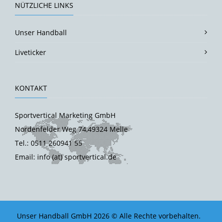
NÜTZLICHE LINKS
Unser Handball
Liveticker
KONTAKT
Sportvertical Marketing GmbH
Nordenfelder Weg 74,49324 Melle
Tel.: 0511 260941 55
Email: info (at) sportvertical.de
Unser Handball GmbH 2026 © Alle Rechte vorbehalten.