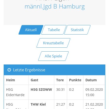
männl.Jgd B Hamburg
Aktuell
Tabelle
Statistik
Kreuztabelle
Alle Spiele
Letzte Ergebnisse
Heim
Gast
Tore
Punkte
Datum
HSG
HSG SZOWW
30:31
0:2
09.02.2020
EiderHarde
15:00
HSG
THW Kiel
21:27
0:2
21.02.2020