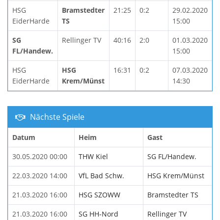
HSG
Bramstedter
21:25
0:2
29.02.2020
EiderHarde
TS
15:00
SG
Rellinger TV
40:16
2:0
01.03.2020
FL/Handew.
15:00
HSG
HSG
16:31
0:2
07.03.2020
EiderHarde
Krem/Münst
14:30
Nächste Spiele
Datum
Heim
Gast
30.05.2020 00:00
THW Kiel
SG FL/Handew.
22.03.2020 14:00
VfL Bad Schw.
HSG Krem/Münst
21.03.2020 16:00
HSG SZOWW
Bramstedter TS
21.03.2020 16:00
SG HH-Nord
Rellinger TV