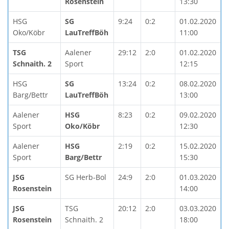
Rosenstein
13:30
HSG
SG
9:24
0:2
01.02.2020
Oko/Köbr
LauTreffBöh
11:00
TSG
Aalener
29:12
2:0
01.02.2020
Schnaith. 2
Sport
12:15
HSG
SG
13:24
0:2
08.02.2020
Barg/Bettr
LauTreffBöh
13:00
Aalener
HSG
8:23
0:2
09.02.2020
Sport
Oko/Köbr
12:30
Aalener
HSG
2:19
0:2
15.02.2020
Sport
Barg/Bettr
15:30
JSG
SG Herb-Bol
24:9
2:0
01.03.2020
Rosenstein
14:00
JSG
TSG
20:12
2:0
03.03.2020
Rosenstein
Schnaith. 2
18:00