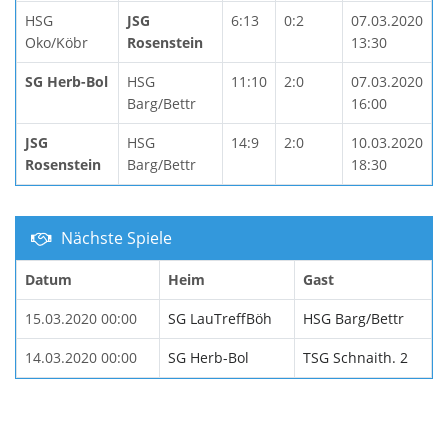
HSG
JSG
6:13
0:2
07.03.2020
Oko/Köbr
Rosenstein
13:30
SG Herb-Bol
HSG
11:10
2:0
07.03.2020
Barg/Bettr
16:00
JSG
HSG
14:9
2:0
10.03.2020
Rosenstein
Barg/Bettr
18:30
Nächste Spiele
Datum
Heim
Gast
15.03.2020 00:00
SG LauTreffBöh
HSG Barg/Bettr
14.03.2020 00:00
SG Herb-Bol
TSG Schnaith. 2