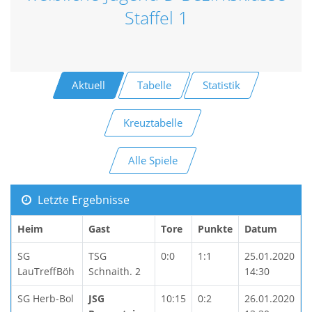
Staffel 1
Aktuell
Tabelle
Statistik
Kreuztabelle
Alle Spiele
Letzte Ergebnisse
Heim
Gast
Tore
Punkte
Datum
SG
TSG
0:0
1:1
25.01.2020
LauTreffBöh
Schnaith. 2
14:30
SG Herb-Bol
JSG
10:15
0:2
26.01.2020