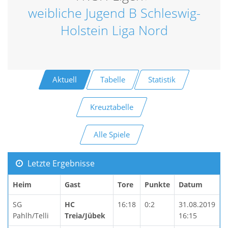
weibliche Jugend B Schleswig-
Holstein Liga Nord
Aktuell
Tabelle
Statistik
Kreuztabelle
Alle Spiele
Letzte Ergebnisse
Heim
Gast
Tore
Punkte
Datum
SG
HC
16:18
0:2
31.08.2019
Pahlh/Telli
Treia/Jübek
16:15