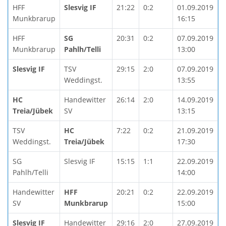
HFF
Slesvig IF
21:22
0:2
01.09.2019
Munkbrarup
16:15
HFF
SG
20:31
0:2
07.09.2019
Munkbrarup
Pahlh/Telli
13:00
Slesvig IF
TSV
29:15
2:0
07.09.2019
Weddingst.
13:55
HC
Handewitter
26:14
2:0
14.09.2019
Treia/Jübek
SV
13:15
TSV
HC
7:22
0:2
21.09.2019
Weddingst.
Treia/Jübek
17:30
SG
Slesvig IF
15:15
1:1
22.09.2019
Pahlh/Telli
14:00
Handewitter
HFF
20:21
0:2
22.09.2019
SV
Munkbrarup
15:00
Slesvig IF
Handewitter
29:16
2:0
27.09.2019