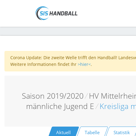
Corona Update: Die zweite Welle trifft den Handball! Landes
Weitere Informationen findet Ihr
>hier<
.
Saison 2019/2020
/
HV Mittelrhei
männliche Jugend E
/
Kreisliga 
Aktuell
Tabelle
Statistik