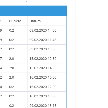
e
Punkte
Datum
19
0:2
08.02.2020 14:00
29
0:2
09.02.2020 11:45
22
0:2
09.02.2020 13:00
17
2:0
15.02.2020 12:30
14
2:0
15.02.2020 14:30
12
2:0
16.02.2020 10:00
30
0:2
16.02.2020 12:00
22
0:2
16.02.2020 13:00
31
0:2
29.02.2020 13:15