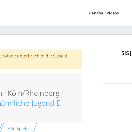
Handball Videos
SIS
verbände unterbrechen die Saison!
n
/
Köln/Rheinberg
/
männliche Jugend E
Alle Spiele