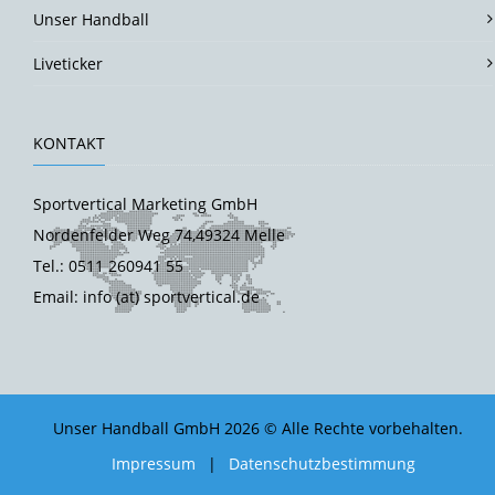
Unser Handball
Liveticker
KONTAKT
Sportvertical Marketing GmbH
Nordenfelder Weg 74,49324 Melle
Tel.: 0511 260941 55
Email: info (at) sportvertical.de
Unser Handball GmbH 2026 © Alle Rechte vorbehalten.
Impressum
|
Datenschutzbestimmung