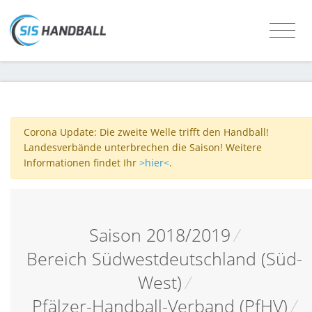
Corona Update: Die zweite Welle trifft den Handball!
Landesverbände unterbrechen die Saison! Weitere
Informationen findet Ihr
>hier<
.
Saison 2018/2019
/
Bereich Südwestdeutschland (Süd-
West)
/
Pfälzer-Handball-Verband (PfHV)
/