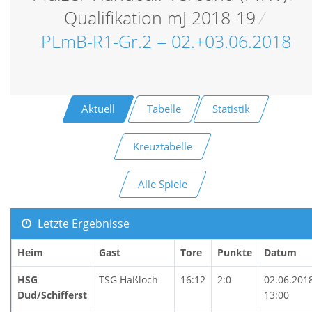
Qualifikation mJ 2018-19
/
PLmB-R1-Gr.2 = 02.+03.06.2018
Aktuell
Tabelle
Statistik
Kreuztabelle
Alle Spiele
Letzte Ergebnisse
Heim
Gast
Tore
Punkte
Datum
HSG
TSG Haßloch
16:12
2:0
02.06.201
Dud/Schifferst
13:00