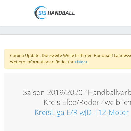
Corona Update: Die zweite Welle trifft den Handball! Landes
Weitere Informationen findet Ihr
>hier<
.
Saison 2019/2020
/
Handballverb
Kreis Elbe/Röder
/
weiblic
KreisLiga E/R wJD-T12-Motor