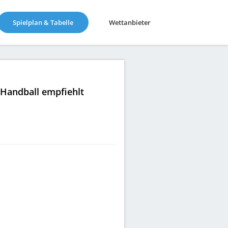
(current)
Spielplan & Tabelle
Wettanbieter
|Handball empfiehlt