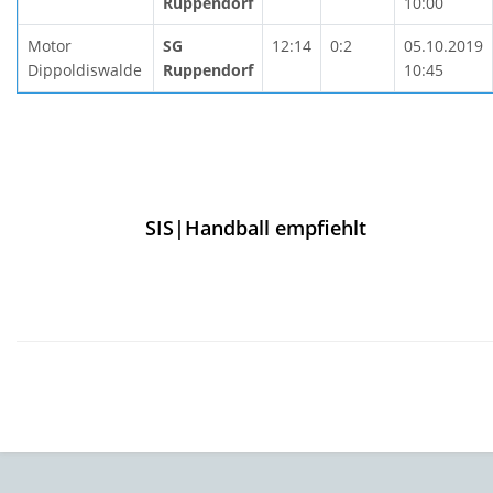
Ruppendorf
10:00
Motor
SG
12:14
0:2
05.10.2019
Dippoldiswalde
Ruppendorf
10:45
SIS|Handball empfiehlt