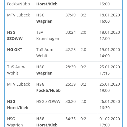
Fockb/Nübb
Horst/Kieb
15:00
MTV Lübeck
HSG
37:49
0:2
18.01.2020
Wagrien
16:00
HSG
TSV
33:24
2:0
18.01.2020
SZOWW
Kronshagen
17:00
HG OKT
TuS Aum-
42:25
2:0
19.01.2020
Wohlt
14:00
TuS Aum-
HSG
28:30
0:2
25.01.2020
Wohlt
Wagrien
17:15
MTV Lübeck
HSG
25:39
0:2
25.01.2020
Fockb/Nübb
19:00
HSG
HSG SZOWW
30:20
2:0
26.01.2020
Horst/Kieb
16:30
HSG
HSG
34:35
0:2
01.02.2020
Wagrien
Horst/Kieb
17:00