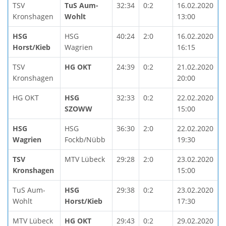
TSV
TuS Aum-
32:34
0:2
16.02.2020
Kronshagen
Wohlt
13:00
HSG
HSG
40:24
2:0
16.02.2020
Horst/Kieb
Wagrien
16:15
TSV
HG OKT
24:39
0:2
21.02.2020
Kronshagen
20:00
HG OKT
HSG
32:33
0:2
22.02.2020
SZOWW
15:00
HSG
HSG
36:30
2:0
22.02.2020
Wagrien
Fockb/Nübb
19:30
TSV
MTV Lübeck
29:28
2:0
23.02.2020
Kronshagen
15:00
TuS Aum-
HSG
29:38
0:2
23.02.2020
Wohlt
Horst/Kieb
17:30
MTV Lübeck
HG OKT
29:43
0:2
29.02.2020