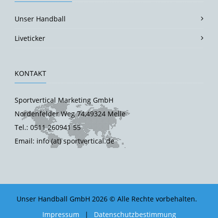
Unser Handball
Liveticker
KONTAKT
Sportvertical Marketing GmbH
Nordenfelder Weg 74,49324 Melle
Tel.: 0511 260941 55
Email: info (at) sportvertical.de
Unser Handball GmbH 2026 © Alle Rechte vorbehalten.
Impressum
|
Datenschutzbestimmung