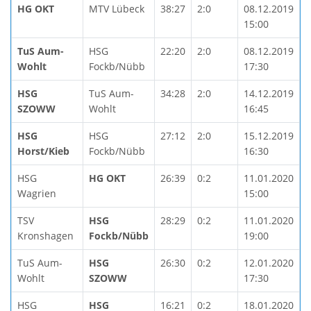
HG OKT
MTV Lübeck
38:27
2:0
08.12.2019
15:00
TuS Aum-
HSG
22:20
2:0
08.12.2019
Wohlt
Fockb/Nübb
17:30
HSG
TuS Aum-
34:28
2:0
14.12.2019
SZOWW
Wohlt
16:45
HSG
HSG
27:12
2:0
15.12.2019
Horst/Kieb
Fockb/Nübb
16:30
HSG
HG OKT
26:39
0:2
11.01.2020
Wagrien
15:00
TSV
HSG
28:29
0:2
11.01.2020
Kronshagen
Fockb/Nübb
19:00
TuS Aum-
HSG
26:30
0:2
12.01.2020
Wohlt
SZOWW
17:30
HSG
HSG
16:21
0:2
18.01.2020