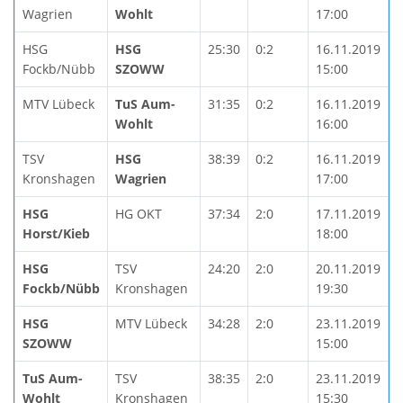
Wagrien
Wohlt
17:00
HSG
HSG
25:30
0:2
16.11.2019
Fockb/Nübb
SZOWW
15:00
MTV Lübeck
TuS Aum-
31:35
0:2
16.11.2019
Wohlt
16:00
TSV
HSG
38:39
0:2
16.11.2019
Kronshagen
Wagrien
17:00
HSG
HG OKT
37:34
2:0
17.11.2019
Horst/Kieb
18:00
HSG
TSV
24:20
2:0
20.11.2019
Fockb/Nübb
Kronshagen
19:30
HSG
MTV Lübeck
34:28
2:0
23.11.2019
SZOWW
15:00
TuS Aum-
TSV
38:35
2:0
23.11.2019
Wohlt
Kronshagen
15:30