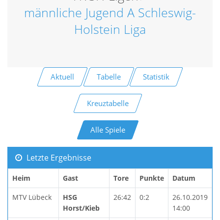
männliche Jugend A Schleswig-
Holstein Liga
Aktuell
Tabelle
Statistik
Kreuztabelle
Alle Spiele
Letzte Ergebnisse
Heim
Gast
Tore
Punkte
Datum
MTV Lübeck
HSG
26:42
0:2
26.10.2019
Horst/Kieb
14:00