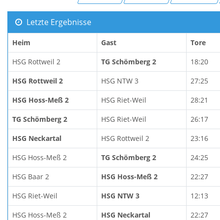
Letzte Ergebnisse
Heim
Gast
Tore
HSG Rottweil 2
TG Schömberg 2
18:20
HSG Rottweil 2
HSG NTW 3
27:25
HSG Hoss-Meß 2
HSG Riet-Weil
28:21
TG Schömberg 2
HSG Riet-Weil
26:17
HSG Neckartal
HSG Rottweil 2
23:16
HSG Hoss-Meß 2
TG Schömberg 2
24:25
HSG Baar 2
HSG Hoss-Meß 2
22:27
HSG Riet-Weil
HSG NTW 3
12:13
HSG Hoss-Meß 2
HSG Neckartal
22:27