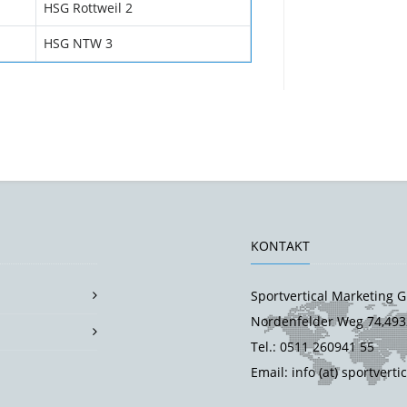
HSG Rottweil 2
HSG NTW 3
KONTAKT
Sportvertical Marketing
Nordenfelder Weg 74,493
Tel.: 0511 260941 55
Email: info (at) sportverti