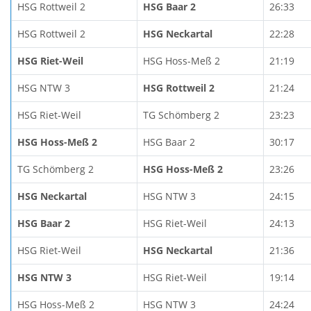
HSG Rottweil 2
HSG Baar 2
26:33
HSG Rottweil 2
HSG Neckartal
22:28
HSG Riet-Weil
HSG Hoss-Meß 2
21:19
HSG NTW 3
HSG Rottweil 2
21:24
HSG Riet-Weil
TG Schömberg 2
23:23
HSG Hoss-Meß 2
HSG Baar 2
30:17
TG Schömberg 2
HSG Hoss-Meß 2
23:26
HSG Neckartal
HSG NTW 3
24:15
HSG Baar 2
HSG Riet-Weil
24:13
HSG Riet-Weil
HSG Neckartal
21:36
HSG NTW 3
HSG Riet-Weil
19:14
HSG Hoss-Meß 2
HSG NTW 3
24:24