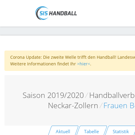
Corona Update: Die zweite Welle trifft den Handball! Landes
Weitere Informationen findet Ihr
>hier<
.
Saison 2019/2020
/
Handballver
Neckar-Zollern
/
Frauen B
Aktuell
Tabelle
Statistik