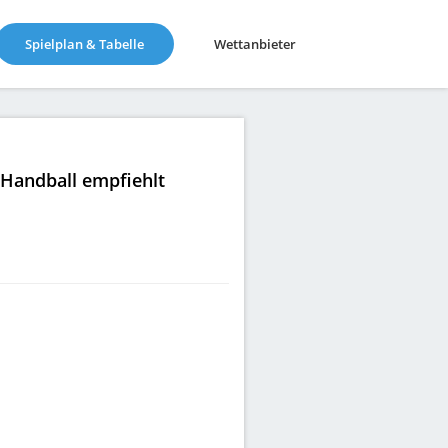
(current)
Spielplan & Tabelle
Wettanbieter
|Handball empfiehlt