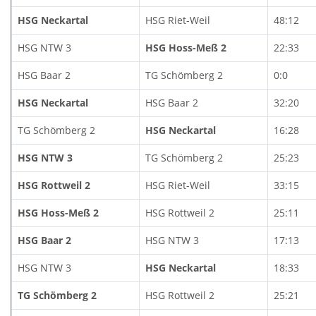
HSG Neckartal
HSG Riet-Weil
48:12
HSG NTW 3
HSG Hoss-Meß 2
22:33
HSG Baar 2
TG Schömberg 2
0:0
HSG Neckartal
HSG Baar 2
32:20
TG Schömberg 2
HSG Neckartal
16:28
HSG NTW 3
TG Schömberg 2
25:23
HSG Rottweil 2
HSG Riet-Weil
33:15
HSG Hoss-Meß 2
HSG Rottweil 2
25:11
HSG Baar 2
HSG NTW 3
17:13
HSG NTW 3
HSG Neckartal
18:33
TG Schömberg 2
HSG Rottweil 2
25:21