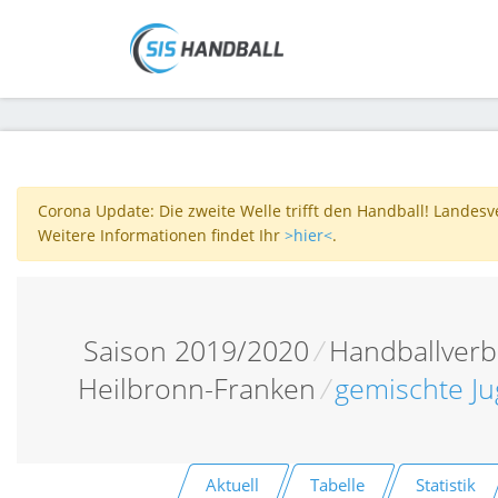
Corona Update: Die zweite Welle trifft den Handball! Landes
Weitere Informationen findet Ihr
>hier<
.
Saison 2019/2020
/
Handballver
Heilbronn-Franken
/
gemischte Ju
Aktuell
Tabelle
Statistik