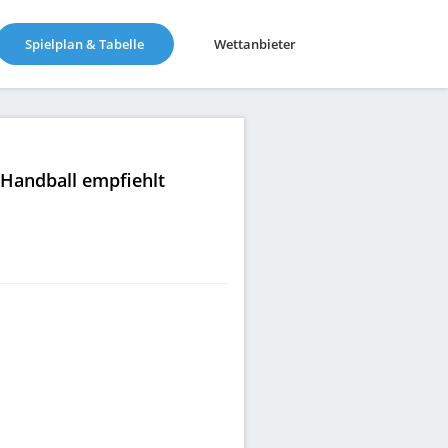
(current)
Spielplan & Tabelle
Wettanbieter
|Handball empfiehlt