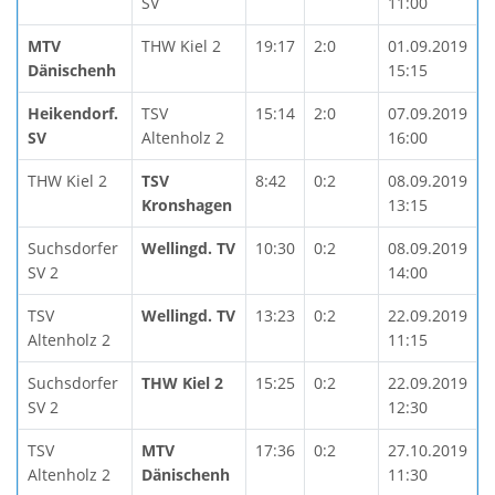
SV
11:00
MTV
THW Kiel 2
19:17
2:0
01.09.2019
Dänischenh
15:15
Heikendorf.
TSV
15:14
2:0
07.09.2019
SV
Altenholz 2
16:00
THW Kiel 2
TSV
8:42
0:2
08.09.2019
Kronshagen
13:15
Suchsdorfer
Wellingd. TV
10:30
0:2
08.09.2019
SV 2
14:00
TSV
Wellingd. TV
13:23
0:2
22.09.2019
Altenholz 2
11:15
Suchsdorfer
THW Kiel 2
15:25
0:2
22.09.2019
SV 2
12:30
TSV
MTV
17:36
0:2
27.10.2019
Altenholz 2
Dänischenh
11:30