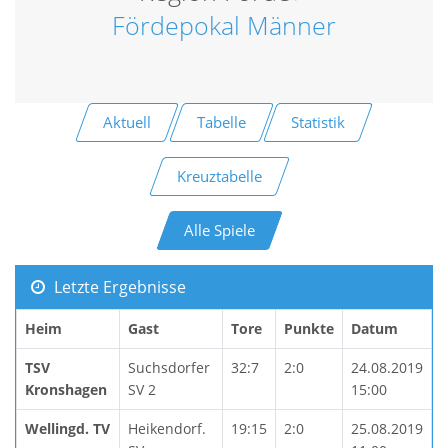
Fördepokal Männer
Aktuell
Tabelle
Statistik
Kreuztabelle
Alle Spiele
Letzte Ergebnisse
Heim
Gast
Tore
Punkte
Datum
TSV
Suchsdorfer
32:7
2:0
24.08.2019
Kronshagen
SV 2
15:00
Wellingd. TV
Heikendorf.
19:15
2:0
25.08.2019