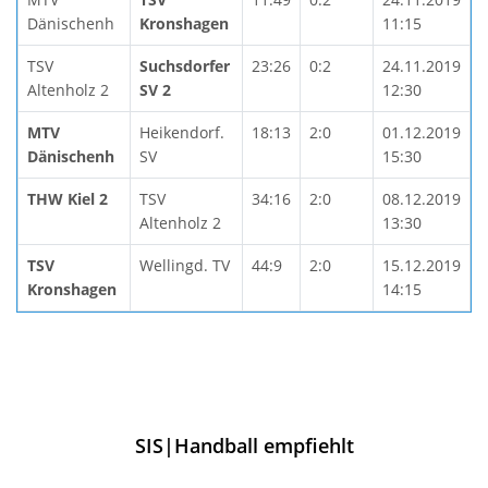
Dänischenh
Kronshagen
11:15
TSV
Suchsdorfer
23:26
0:2
24.11.2019
Altenholz 2
SV 2
12:30
MTV
Heikendorf.
18:13
2:0
01.12.2019
Dänischenh
SV
15:30
THW Kiel 2
TSV
34:16
2:0
08.12.2019
Altenholz 2
13:30
TSV
Wellingd. TV
44:9
2:0
15.12.2019
Kronshagen
14:15
SIS|Handball empfiehlt