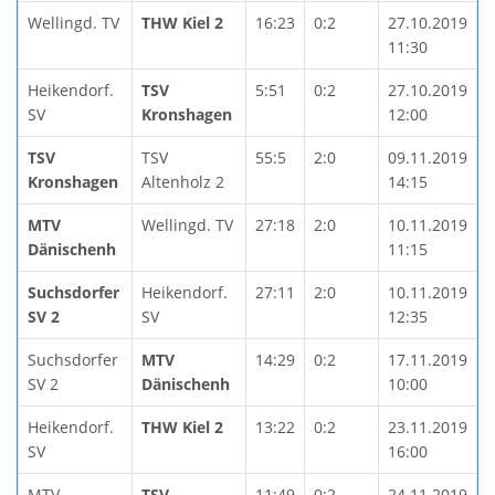
Wellingd. TV
THW Kiel 2
16:23
0:2
27.10.2019
11:30
Heikendorf.
TSV
5:51
0:2
27.10.2019
SV
Kronshagen
12:00
TSV
TSV
55:5
2:0
09.11.2019
Kronshagen
Altenholz 2
14:15
MTV
Wellingd. TV
27:18
2:0
10.11.2019
Dänischenh
11:15
Suchsdorfer
Heikendorf.
27:11
2:0
10.11.2019
SV 2
SV
12:35
Suchsdorfer
MTV
14:29
0:2
17.11.2019
SV 2
Dänischenh
10:00
Heikendorf.
THW Kiel 2
13:22
0:2
23.11.2019
SV
16:00
MTV
TSV
11:49
0:2
24.11.2019