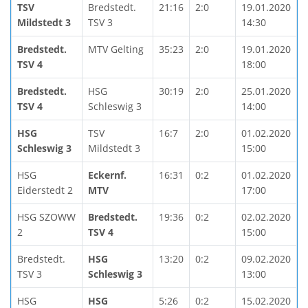
TSV
Bredstedt.
21:16
2:0
19.01.2020
Mildstedt 3
TSV 3
14:30
Bredstedt.
MTV Gelting
35:23
2:0
19.01.2020
TSV 4
18:00
Bredstedt.
HSG
30:19
2:0
25.01.2020
TSV 4
Schleswig 3
14:00
HSG
TSV
16:7
2:0
01.02.2020
Schleswig 3
Mildstedt 3
15:00
HSG
Eckernf.
16:31
0:2
01.02.2020
Eiderstedt 2
MTV
17:00
HSG SZOWW
Bredstedt.
19:36
0:2
02.02.2020
2
TSV 4
15:00
Bredstedt.
HSG
13:20
0:2
09.02.2020
TSV 3
Schleswig 3
13:00
HSG
HSG
5:26
0:2
15.02.2020