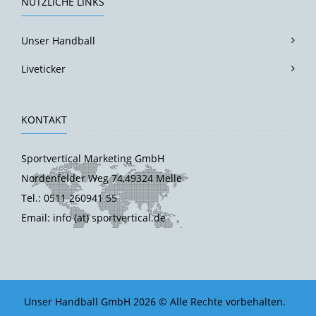
NÜTZLICHE LINKS
Unser Handball
Liveticker
KONTAKT
Sportvertical Marketing GmbH
Nordenfelder Weg 74,49324 Melle
Tel.: 0511 260941 55
Email: info (at) sportvertical.de
Unser Handball GmbH 2026 © Alle Rechte vorbehalten.