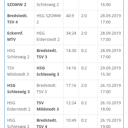
SZOWW 2
Schleswig 2
16:00
Bredstedt.
HSG SZOWW
40:9
2:0
28.09.2019
TSV 4
2
17:00
Eckernf.
HSG
34:24
2:0
28.09.2019
MTV
Eiderstedt 2
17:00
HSG
Bredstedt.
14:30
0:2
28.09.2019
Schleswig 2
TSV 3
17:00
TSV
HSG
14:16
0:2
29.09.2019
Mildstedt 3
Schleswig 3
15:30
HSG
Bredstedt.
17:16
2:0
26.10.2019
Schleswig 3
TSV 3
17:00
HSG
TSV
12:24
0:2
26.10.2019
Eiderstedt 2
Mildstedt 3
18:00
HSG
Bredstedt.
10:49
0:2
26.10.2019
Schleswig 2
TSV 4
19:00