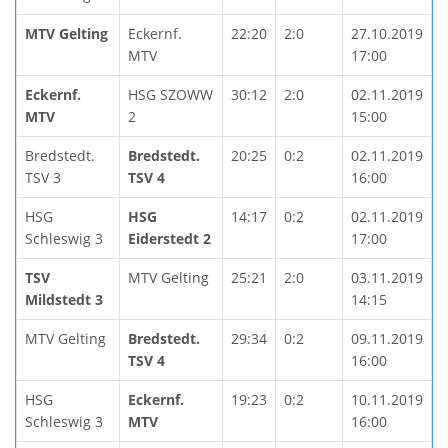
MTV Gelting
Eckernf.
22:20
2:0
27.10.2019
MTV
17:00
Eckernf.
HSG SZOWW
30:12
2:0
02.11.2019
MTV
2
15:00
Bredstedt.
Bredstedt.
20:25
0:2
02.11.2019
TSV 3
TSV 4
16:00
HSG
HSG
14:17
0:2
02.11.2019
Schleswig 3
Eiderstedt 2
17:00
TSV
MTV Gelting
25:21
2:0
03.11.2019
Mildstedt 3
14:15
MTV Gelting
Bredstedt.
29:34
0:2
09.11.2019
TSV 4
16:00
HSG
Eckernf.
19:23
0:2
10.11.2019
Schleswig 3
MTV
16:00