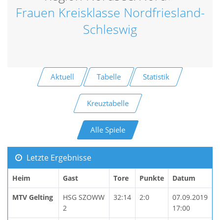
Frauen Kreisklasse Nordfriesland-
Schleswig
Aktuell
Tabelle
Statistik
Kreuztabelle
Alle Spiele
Letzte Ergebnisse
Heim
Gast
Tore
Punkte
Datum
MTV Gelting
HSG SZOWW
32:14
2:0
07.09.2019
2
17:00