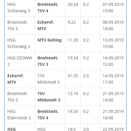
HSG
Bredstedt.
20:24
0:2
07.09.2019
Schleswig 3
TSV 4
19:00
Bredstedt.
Eckernf.
9:22
0:2
08.09.2019
TSV 3
MTV
14:00
HSG
MTV Gelting
11:20
0:2
13.09.2019
Schleswig 2
19:00
HSG SZOWW
Bredstedt.
19:24
0:2
14.09.2019
2
TSV 3
15:00
Eckernf.
TSV
31:25
2:0
14.09.2019
MTV
Mildstedt 3
17:00
Bredstedt.
TSV
12:18
0:2
21.09.2019
TSV 3
Mildstedt 3
14:00
HSG
Bredstedt.
19:26
0:2
21.09.2019
Eiderstedt 2
TSV 4
18:00
HSG
HSG
14:5
2:0
22.09.2019