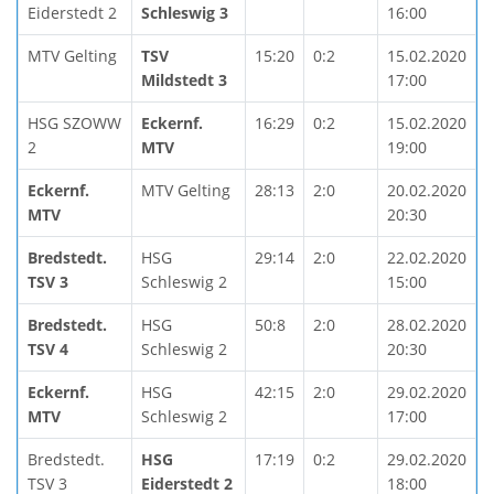
Eiderstedt 2
Schleswig 3
16:00
MTV Gelting
TSV
15:20
0:2
15.02.2020
Mildstedt 3
17:00
HSG SZOWW
Eckernf.
16:29
0:2
15.02.2020
2
MTV
19:00
Eckernf.
MTV Gelting
28:13
2:0
20.02.2020
MTV
20:30
Bredstedt.
HSG
29:14
2:0
22.02.2020
TSV 3
Schleswig 2
15:00
Bredstedt.
HSG
50:8
2:0
28.02.2020
TSV 4
Schleswig 2
20:30
Eckernf.
HSG
42:15
2:0
29.02.2020
MTV
Schleswig 2
17:00
Bredstedt.
HSG
17:19
0:2
29.02.2020
TSV 3
Eiderstedt 2
18:00