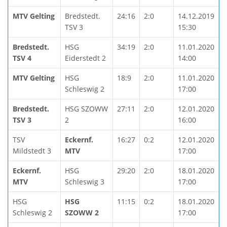
MTV Gelting
Bredstedt.
24:16
2:0
14.12.2019
TSV 3
15:30
Bredstedt.
HSG
34:19
2:0
11.01.2020
TSV 4
Eiderstedt 2
14:00
MTV Gelting
HSG
18:9
2:0
11.01.2020
Schleswig 2
17:00
Bredstedt.
HSG SZOWW
27:11
2:0
12.01.2020
TSV 3
2
16:00
TSV
Eckernf.
16:27
0:2
12.01.2020
Mildstedt 3
MTV
17:00
Eckernf.
HSG
29:20
2:0
18.01.2020
MTV
Schleswig 3
17:00
HSG
HSG
11:15
0:2
18.01.2020
Schleswig 2
SZOWW 2
17:00