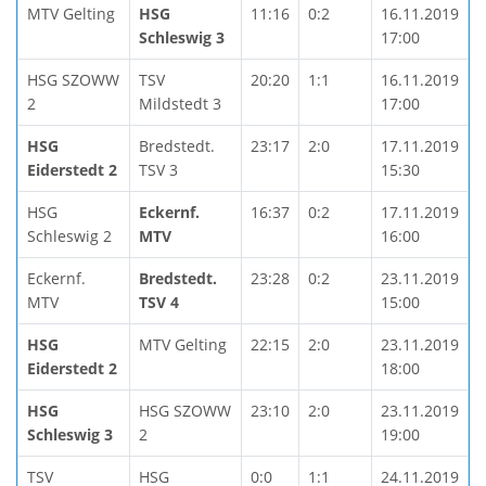
MTV Gelting
HSG
11:16
0:2
16.11.2019
Schleswig 3
17:00
HSG SZOWW
TSV
20:20
1:1
16.11.2019
2
Mildstedt 3
17:00
HSG
Bredstedt.
23:17
2:0
17.11.2019
Eiderstedt 2
TSV 3
15:30
HSG
Eckernf.
16:37
0:2
17.11.2019
Schleswig 2
MTV
16:00
Eckernf.
Bredstedt.
23:28
0:2
23.11.2019
MTV
TSV 4
15:00
HSG
MTV Gelting
22:15
2:0
23.11.2019
Eiderstedt 2
18:00
HSG
HSG SZOWW
23:10
2:0
23.11.2019
Schleswig 3
2
19:00
TSV
HSG
0:0
1:1
24.11.2019