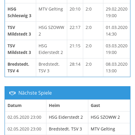
HSG
MTV Gelting
20:10
2:0
29.02.2020
Schleswig 3
19:00
TSV
HSG SZOWW
22:17
2:0
01.03.2020
Mildstedt 3
2
14:30
TSV
HSG
21:15
2:0
03.03.2020
Mildstedt 3
Eiderstedt 2
19:00
Bredstedt.
Bredstedt.
28:14
2:0
08.03.2020
TSV 4
TSV 3
13:00
Nächste Spiele
Datum
Heim
Gast
02.05.2020 23:00
HSG Eiderstedt 2
HSG SZOWW 2
02.05.2020 23:00
Bredstedt. TSV 3
MTV Gelting