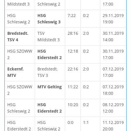
Mildstedt 3
Schleswig 2
17:00
HSG
HSG
7:22
0:2
29.11.2019
Schleswig 2
Schleswig 3
19:00
Bredstedt.
TSV
28:16
2:0
30.11.2019
TSV 4
Mildstedt 3
14:00
HSG SZOWW
HSG
12:18
0:2
30.11.2019
2
Eiderstedt 2
17:00
Eckernf.
Bredstedt.
22:16
2:0
07.12.2019
MTV
TSV 3
17:00
HSG SZOWW
MTV Gelting
11:22
0:2
07.12.2019
2
18:00
HSG
HSG
10:20
0:2
08.12.2019
Schleswig 2
Eiderstedt 2
12:00
HSG
HSG
0:0
1:1
11.12.2019
Eiderstedt 2
Schleswig 2
20:00