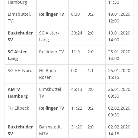
Hamburg
11:30
Eimsbüttel.
Rellinger TV
8:30
0:2
19.01.2020
TV
12:00
Buxtehuder
SC Alster-
30:24
2:0
19.01.2020
SV
Lang
14:00
SC Alster-
Rellinger TV
11:9
2:0
25.01.2020
Lang
14:00
SG HH-Nord
HL Buch-
0:0
1:1
25.01.2020
Rosen
15:15
AMTV
Eimsbüttel.
45:13
2:0
26.01.2020
Hamburg
TV
09:30
TH Eilbeck
Rellinger TV
11:22
0:2
02.02.2020
09:30
Buxtehuder
Barmstedt.
31:20
2:0
02.02.2020
SV
MTV
14:15