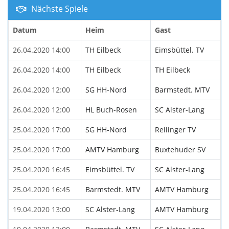
Nächste Spiele
Datum
Heim
Gast
26.04.2020 14:00
TH Eilbeck
Eimsbüttel. TV
26.04.2020 14:00
TH Eilbeck
TH Eilbeck
26.04.2020 12:00
SG HH-Nord
Barmstedt. MTV
26.04.2020 12:00
HL Buch-Rosen
SC Alster-Lang
25.04.2020 17:00
SG HH-Nord
Rellinger TV
25.04.2020 17:00
AMTV Hamburg
Buxtehuder SV
25.04.2020 16:45
Eimsbüttel. TV
SC Alster-Lang
25.04.2020 16:45
Barmstedt. MTV
AMTV Hamburg
19.04.2020 13:00
SC Alster-Lang
AMTV Hamburg