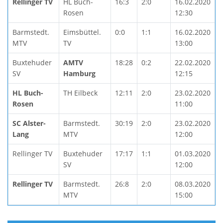
Rellinger TV
HL Buch-
16:3
2:0
16.02.2020
Rosen
12:30
Barmstedt.
Eimsbüttel.
0:0
1:1
16.02.2020
MTV
TV
13:00
Buxtehuder
AMTV
18:28
0:2
22.02.2020
SV
Hamburg
12:15
HL Buch-
TH Eilbeck
12:11
2:0
23.02.2020
Rosen
11:00
SC Alster-
Barmstedt.
30:19
2:0
23.02.2020
Lang
MTV
12:00
Rellinger TV
Buxtehuder
17:17
1:1
01.03.2020
SV
12:00
Rellinger TV
Barmstedt.
26:8
2:0
08.03.2020
MTV
15:00