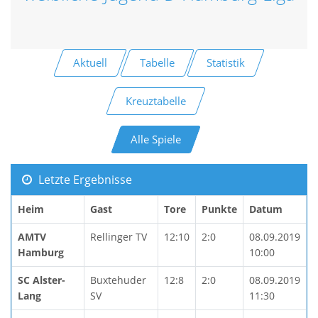
Aktuell
Tabelle
Statistik
Kreuztabelle
Alle Spiele
Letzte Ergebnisse
Heim
Gast
Tore
Punkte
Datum
AMTV
Rellinger TV
12:10
2:0
08.09.2019
Hamburg
10:00
SC Alster-
Buxtehuder
12:8
2:0
08.09.2019
Lang
SV
11:30