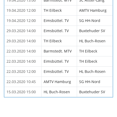
19.04.2020 13:00
Barmstedt. MTV
SC Alster-Lang
19.04.2020 12:00
TH Eilbeck
AMTV Hamburg
19.04.2020 12:00
Eimsbüttel. TV
SG HH-Nord
29.03.2020 14:00
Eimsbüttel. TV
Buxtehuder SV
29.03.2020 14:00
TH Eilbeck
HL Buch-Rosen
22.03.2020 14:00
Barmstedt. MTV
TH Eilbeck
22.03.2020 14:00
Eimsbüttel. TV
TH Eilbeck
22.03.2020 12:00
Eimsbüttel. TV
HL Buch-Rosen
22.03.2020 10:45
AMTV Hamburg
SG HH-Nord
15.03.2020 15:00
HL Buch-Rosen
Buxtehuder SV