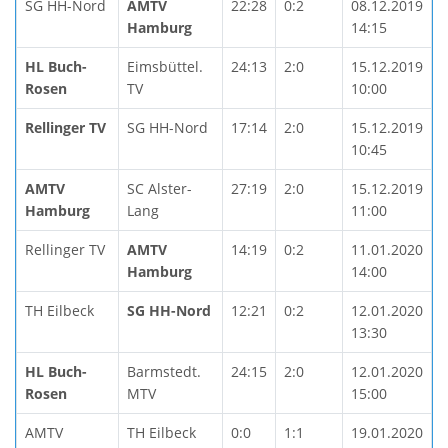
SG HH-Nord
AMTV
22:28
0:2
08.12.2019
Hamburg
14:15
HL Buch-
Eimsbüttel.
24:13
2:0
15.12.2019
Rosen
TV
10:00
Rellinger TV
SG HH-Nord
17:14
2:0
15.12.2019
10:45
AMTV
SC Alster-
27:19
2:0
15.12.2019
Hamburg
Lang
11:00
Rellinger TV
AMTV
14:19
0:2
11.01.2020
Hamburg
14:00
TH Eilbeck
SG HH-Nord
12:21
0:2
12.01.2020
13:30
HL Buch-
Barmstedt.
24:15
2:0
12.01.2020
Rosen
MTV
15:00
AMTV
TH Eilbeck
0:0
1:1
19.01.2020