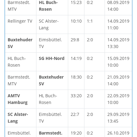
Barmstedt.
HL Buch-
15:23
0:2
08.09.2019
MTV
Rosen
14:00
Rellinger TV
SC Alster-
10:10
1:1
14.09.2019
Lang
11:00
Buxtehuder
Eimsbüttel.
29:8
2:0
14.09.2019
SV
TV
13:30
HL Buch-
SG HH-Nord
14:19
0:2
15.09.2019
Rosen
10:00
Barmstedt.
Buxtehuder
18:30
0:2
21.09.2019
MTV
SV
14:00
AMTV
HL Buch-
33:20
2:0
22.09.2019
Hamburg
Rosen
10:00
SC Alster-
Eimsbüttel.
22:7
2:0
29.09.2019
Lang
TV
13:45
Eimsbüttel.
Barmstedt.
19:20
0:2
26.10.2019