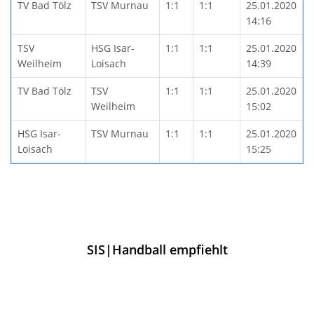
TV Bad Tölz
TSV Murnau
1:1
1:1
25.01.2020
14:16
TSV
HSG Isar-
1:1
1:1
25.01.2020
Weilheim
Loisach
14:39
TV Bad Tölz
TSV
1:1
1:1
25.01.2020
Weilheim
15:02
HSG Isar-
TSV Murnau
1:1
1:1
25.01.2020
Loisach
15:25
SIS|Handball empfiehlt