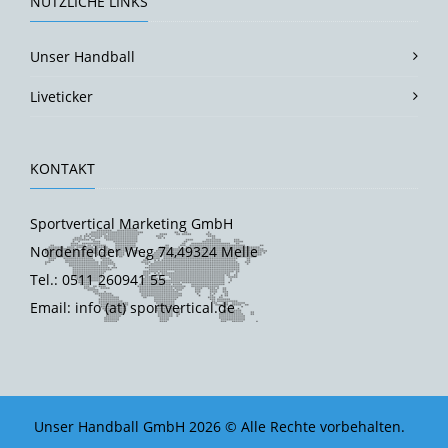
NÜTZLICHE LINKS
Unser Handball
Liveticker
KONTAKT
Sportvertical Marketing GmbH
Nordenfelder Weg 74,49324 Melle
Tel.: 0511 260941 55
Email: info (at) sportvertical.de
Unser Handball GmbH 2026 © Alle Rechte vorbehalten.