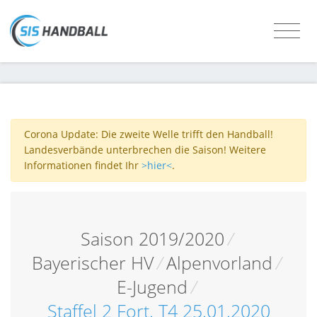
Corona Update: Die zweite Welle trifft den Handball!
Landesverbände unterbrechen die Saison! Weitere
Informationen findet Ihr
>hier<
.
Saison 2019/2020
/
Bayerischer HV
/
Alpenvorland
/
E-Jugend
/
Staffel 2 Fort. T4 25.01.2020