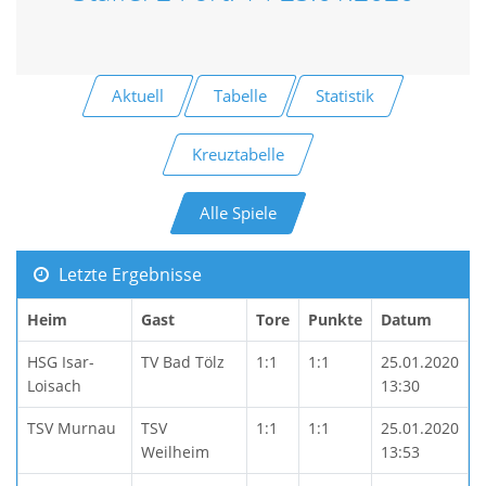
Aktuell
Tabelle
Statistik
Kreuztabelle
Alle Spiele
Letzte Ergebnisse
Heim
Gast
Tore
Punkte
Datum
HSG Isar-
TV Bad Tölz
1:1
1:1
25.01.2020
Loisach
13:30
TSV Murnau
TSV
1:1
1:1
25.01.2020
Weilheim
13:53