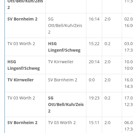
Ott/Bell/Kuh/Zeis
11:3
2
SV Bornheim 2
SG
16:14
2:0
02.0
Ott/Bell/Kuh/Zeis
16:0
2
TV 03 Wörth 2
HSG
15:22
0:2
03.0
Lingenf/Schweg
17:3
HSG
TV Kirrweiler
20:14
2:0
10.0
Lingenf/Schweg
10:0
TV Kirrweiler
SV Bornheim 2
0:0
2:0
16.0
14:3
TV 03 Wörth 2
SG
19:23
0:2
17.0
Ott/Bell/Kuh/Zeis
12:3
2
SV Bornheim 2
TV 03 Wörth 2
15:11
2:0
06.0
17:3