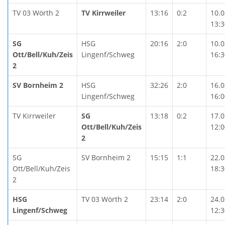
TV 03 Wörth 2
TV Kirrweiler
13:16
0:2
10.0
13:3
SG
HSG
20:16
2:0
10.0
Ott/Bell/Kuh/Zeis
Lingenf/Schweg
16:3
2
SV Bornheim 2
HSG
32:26
2:0
16.0
Lingenf/Schweg
16:0
TV Kirrweiler
SG
13:18
0:2
17.0
Ott/Bell/Kuh/Zeis
12:0
2
SG
SV Bornheim 2
15:15
1:1
22.0
Ott/Bell/Kuh/Zeis
18:3
2
HSG
TV 03 Wörth 2
23:14
2:0
24.0
Lingenf/Schweg
12:3