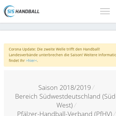
Corona Update: Die zweite Welle trifft den Handball!
Landesverbände unterbrechen die Saison! Weitere Informati
findet Ihr
>hier<
.
Saison 2018/2019
/
Bereich Südwestdeutschland (Süd
West)
/
Pfälzer-Handball-Verband (PfHV)
/