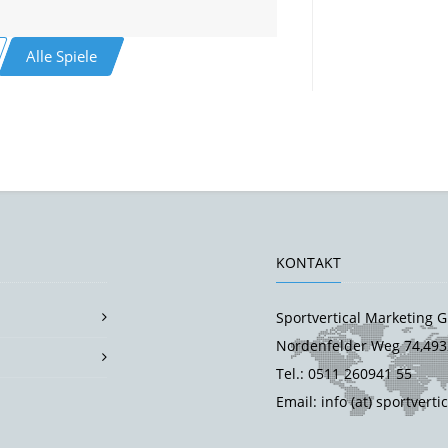
Alle Spiele
KONTAKT
Sportvertical Marketing
Nordenfelder Weg 74,493
Tel.: 0511 260941 55
Email: info (at) sportverti