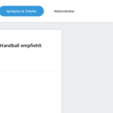
(current)
Spielplan & Tabelle
Wettanbieter
|Handball empfiehlt