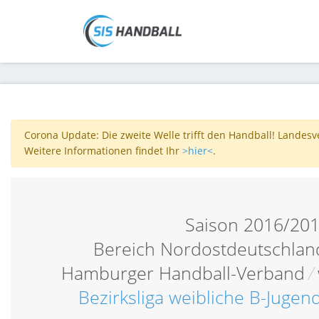
Corona Update: Die zweite Welle trifft den Handball! Landes
Weitere Informationen findet Ihr
>hier<
.
Saison 2016/20
Bereich Nordostdeutschlan
Hamburger Handball-Verband
/
Bezirksliga weibliche B-Jugen