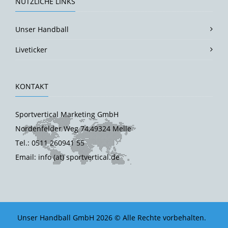
NÜTZLICHE LINKS
Unser Handball
Liveticker
KONTAKT
Sportvertical Marketing GmbH
Nordenfelder Weg 74,49324 Melle
Tel.: 0511 260941 55
Email: info (at) sportvertical.de
Unser Handball GmbH 2026 © Alle Rechte vorbehalten.