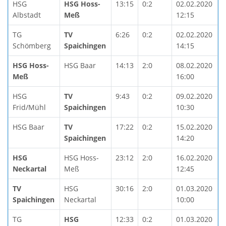
HSG
HSG Hoss-
13:15
0:2
02.02.2020
Albstadt
Meß
12:15
TG
TV
6:26
0:2
02.02.2020
Schömberg
Spaichingen
14:15
HSG Hoss-
HSG Baar
14:13
2:0
08.02.2020
Meß
16:00
HSG
TV
9:43
0:2
09.02.2020
Frid/Mühl
Spaichingen
10:30
HSG Baar
TV
17:22
0:2
15.02.2020
Spaichingen
14:20
HSG
HSG Hoss-
23:12
2:0
16.02.2020
Neckartal
Meß
12:45
TV
HSG
30:16
2:0
01.03.2020
Spaichingen
Neckartal
10:00
TG
HSG
12:33
0:2
01.03.2020