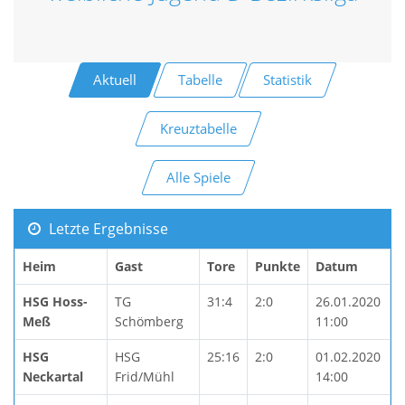
Aktuell
Tabelle
Statistik
Kreuztabelle
Alle Spiele
Letzte Ergebnisse
Heim
Gast
Tore
Punkte
Datum
HSG Hoss-
TG
31:4
2:0
26.01.2020
Meß
Schömberg
11:00
HSG
HSG
25:16
2:0
01.02.2020
Neckartal
Frid/Mühl
14:00