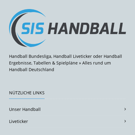
Handball Bundesliga, Handball Liveticker oder Handball
Ergebnisse, Tabellen & Spielpläne » Alles rund um
Handball Deutschland
NÜTZLICHE LINKS
Unser Handball
Liveticker