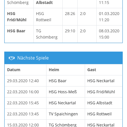
Schömberg
Albstadt
11:15
HSG
HSG
28:26
2:0
01.03.2020
Frid/Mühl
Rottweil
11:20
HSG Baar
TG
29:10
2:0
08.03.2020
Schömberg
15:00
Nächste Spiele
Datum
Heim
Gast
29.03.2020 12:40
HSG Baar
HSG Neckartal
22.03.2020 16:00
HSG Hoss-Meß
HSG Frid/Mühl
22.03.2020 15:45
HSG Neckartal
HSG Albstadt
22.03.2020 13:45
TV Spaichingen
HSG Rottweil
15.03.2020 12:00
TG Schömberg
HSG Neckartal