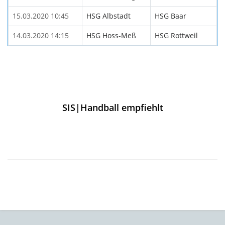
15.03.2020 10:45
HSG Albstadt
HSG Baar
14.03.2020 14:15
HSG Hoss-Meß
HSG Rottweil
SIS|Handball empfiehlt