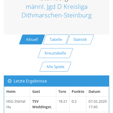
männl. Jgd D Kreisliga
Dithmarschen-Steinburg
Aktuell
Tabelle
Statistik
Kreuztabelle
Alle Spiele
Letzte Ergebnisse
Heim
Gast
Tore
Punkte
Datum
HSG Störtal
TSV
18:21
0:2
07.02.2020
Hu
Weddingst.
17:45