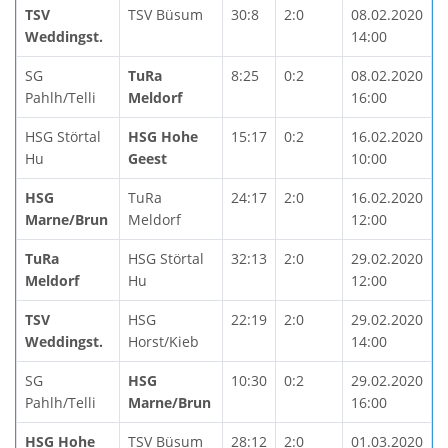
TSV
TSV Büsum
30:8
2:0
08.02.2020
Weddingst.
14:00
SG
TuRa
8:25
0:2
08.02.2020
Pahlh/Telli
Meldorf
16:00
HSG Störtal
HSG Hohe
15:17
0:2
16.02.2020
Hu
Geest
10:00
HSG
TuRa
24:17
2:0
16.02.2020
Marne/Brun
Meldorf
12:00
TuRa
HSG Störtal
32:13
2:0
29.02.2020
Meldorf
Hu
12:00
TSV
HSG
22:19
2:0
29.02.2020
Weddingst.
Horst/Kieb
14:00
SG
HSG
10:30
0:2
29.02.2020
Pahlh/Telli
Marne/Brun
16:00
HSG Hohe
TSV Büsum
28:12
2:0
01.03.2020