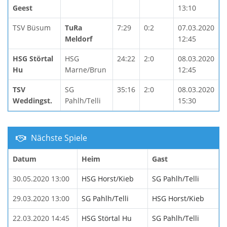
Geest
13:10
TSV Büsum
TuRa
7:29
0:2
07.03.2020
Meldorf
12:45
HSG Störtal
HSG
24:22
2:0
08.03.2020
Hu
Marne/Brun
12:45
TSV
SG
35:16
2:0
08.03.2020
Weddingst.
Pahlh/Telli
15:30
Nächste Spiele
Datum
Heim
Gast
30.05.2020 13:00
HSG Horst/Kieb
SG Pahlh/Telli
29.03.2020 13:00
SG Pahlh/Telli
HSG Horst/Kieb
22.03.2020 14:45
HSG Störtal Hu
SG Pahlh/Telli