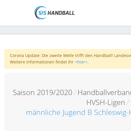
Corona Update: Die zweite Welle trifft den Handball! Landes
Weitere Informationen findet Ihr
>hier<
.
Saison 2019/2020
/
Handballverband
HVSH-Ligen
/
männliche Jugend B Schleswig-H