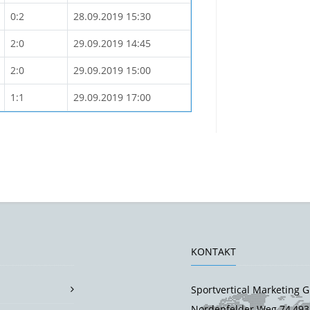
0:2
28.09.2019 15:30
2:0
29.09.2019 14:45
2:0
29.09.2019 15:00
1:1
29.09.2019 17:00
KONTAKT
Sportvertical Marketing
Nordenfelder Weg 74,493