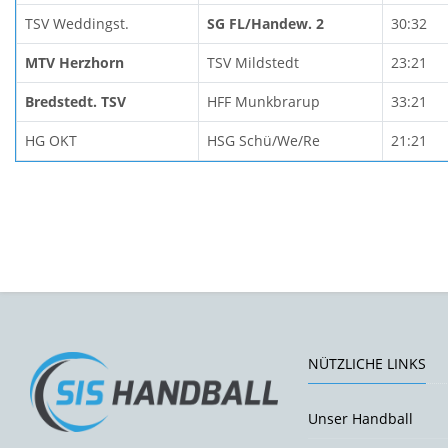
TSV Weddingst.
SG FL/Handew. 2
30:32
MTV Herzhorn
TSV Mildstedt
23:21
Bredstedt. TSV
HFF Munkbrarup
33:21
HG OKT
HSG Schü/We/Re
21:21
NÜTZLICHE LINKS
Unser Handball