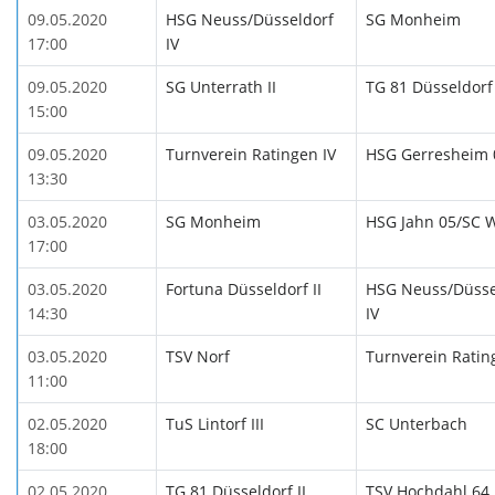
09.05.2020
HSG Neuss/Düsseldorf
SG Monheim
17:00
IV
09.05.2020
SG Unterrath II
TG 81 Düsseldorf 
15:00
09.05.2020
Turnverein Ratingen IV
HSG Gerresheim 0
13:30
03.05.2020
SG Monheim
HSG Jahn 05/SC W
17:00
03.05.2020
Fortuna Düsseldorf II
HSG Neuss/Düsse
14:30
IV
03.05.2020
TSV Norf
Turnverein Ratin
11:00
02.05.2020
TuS Lintorf III
SC Unterbach
18:00
02.05.2020
TG 81 Düsseldorf II
TSV Hochdahl 64