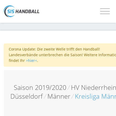
Corona Update: Die zweite Welle trifft den Handball!
Landesverbände unterbrechen die Saison! Weitere Informati
findet Ihr
>hier<
.
Saison 2019/2020
/
HV Niederrhei
Düsseldorf
/
Männer
/
Kreisliga Män