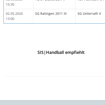
15:30
02.05.2020
SG Ratingen 2011 III
SG Unterrath II
13:00
SIS|Handball empfiehlt