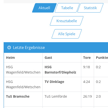
Aktuell
Tabelle
Statistik
Kreuztabelle
Alle Spiele
Letzte Ergebnisse
Heim
Gast
Tore
Punkte
HSG
HSG
9:18
0:2
Wagenfeld/Wetschen
Barnstorf/Diepholz
HSG
TV Dinklage
4:24
0:2
Wagenfeld/Wetschen
TuS Bramsche
TuS Lemförde
26:19
2:0