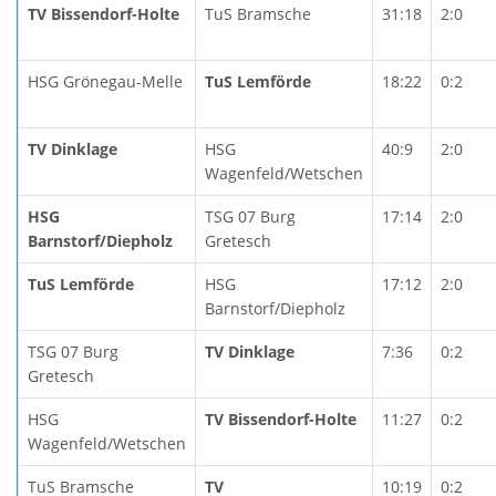
TV Bissendorf-Holte
TuS Bramsche
31:18
2:0
HSG Grönegau-Melle
TuS Lemförde
18:22
0:2
TV Dinklage
HSG
40:9
2:0
Wagenfeld/Wetschen
HSG
TSG 07 Burg
17:14
2:0
Barnstorf/Diepholz
Gretesch
TuS Lemförde
HSG
17:12
2:0
Barnstorf/Diepholz
TSG 07 Burg
TV Dinklage
7:36
0:2
Gretesch
HSG
TV Bissendorf-Holte
11:27
0:2
Wagenfeld/Wetschen
TuS Bramsche
TV
10:19
0:2