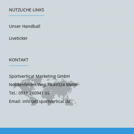
NÜTZLICHE LINKS
Unser Handball
Liveticker
KONTAKT
Sportvertical Marketing GmbH
Nordenfelder Weg 74,49324 Melle
Tel.: 0511 260941 55
Email: info (at) sportvertical.de