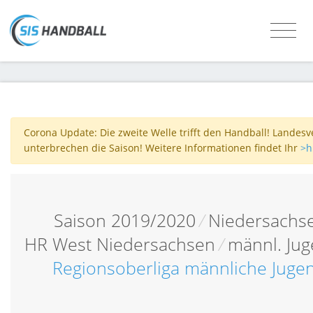
Corona Update: Die zweite Welle trifft den Handball! Landes
unterbrechen die Saison! Weitere Informationen findet Ihr
>h
Saison 2019/2020
/
Niedersachs
HR West Niedersachsen
/
männl. Jug
Regionsoberliga männliche Juge