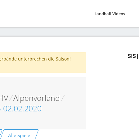
Handball Videos
SIS
verbände unterbrechen die Saison!
 HV
/
Alpenvorland
/
T3 02.02.2020
Alle Spiele