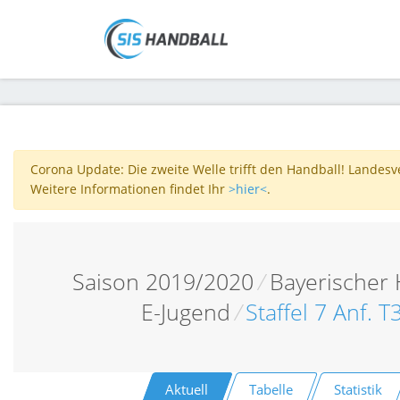
Corona Update: Die zweite Welle trifft den Handball! Landes
Weitere Informationen findet Ihr
>hier<
.
Saison 2019/2020
/
Bayerischer
E-Jugend
/
Staffel 7 Anf. 
Aktuell
Tabelle
Statistik