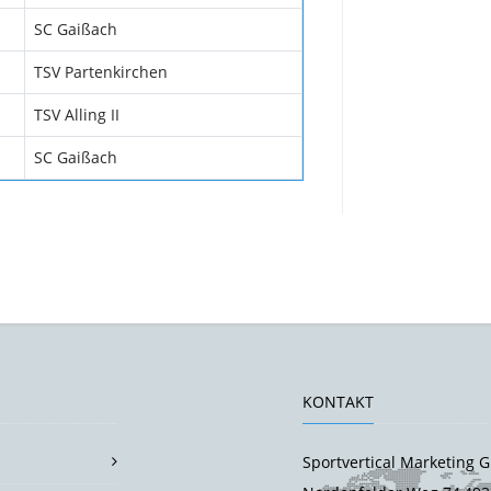
SC Gaißach
TSV Partenkirchen
TSV Alling II
SC Gaißach
KONTAKT
Sportvertical Marketing